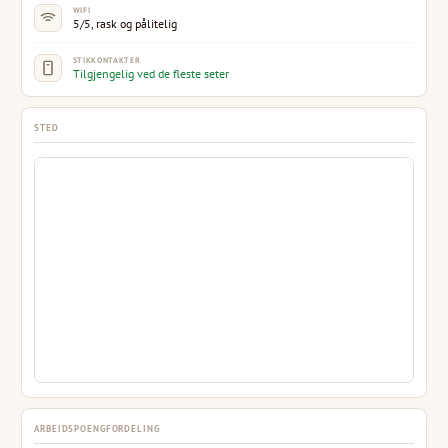
WIFI
5/5, rask og pålitelig
STIKKONTAKTER
Tilgjengelig ved de fleste seter
STED
ARBEIDSPOENGFORDELING