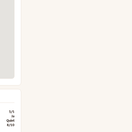
3/5
Ja
Quiet
8/10