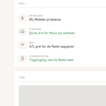
INFO
PRISKLASSE
$$, Middels prisklasse
STØYNIVÅ
Quiet, bra for fokus og samtaler
WIFI
3/5, grei for de fleste oppgaver
STIKKONTAKTER
Tilgjengelig ved de fleste seter
STED