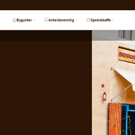
Byguider
Arbeidsvennlig
Spesialkaffe