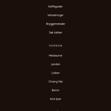
Kaffeguider
Veiledninger
Bryggemetoder
Søk kafeer
TOPPBYER
Melbourne
London
Lisbon
Chiang Mai
Berlin
Alle byer