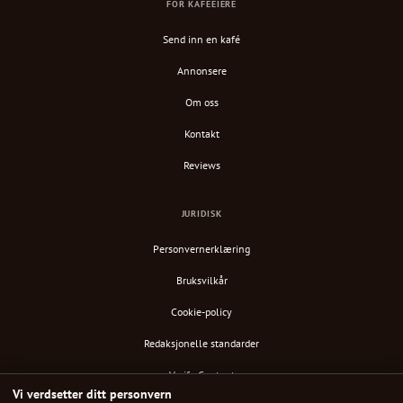
FOR KAFÉEIERE
Send inn en kafé
Annonsere
Om oss
Kontakt
Reviews
JURIDISK
Personvernerklæring
Bruksvilkår
Cookie-policy
Redaksjonelle standarder
Verify Content
Vi verdsetter ditt personvern