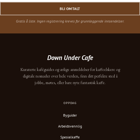
BLI OMTALT
Gratis å liste. Ingen registrering kreves for grunnleggende innsendelser.
Down Under Cafe
Kuraterte kaféguides og ærlige anmeldelser for kaffeelskere og
digitale nomader over hele verden, finn ditt perfekte sted å
jobbe, møtes, eller bare nyte fantastisk kaffe.
OPPDAG
Byguider
Arbeidsvennlig
Spesialkaffe