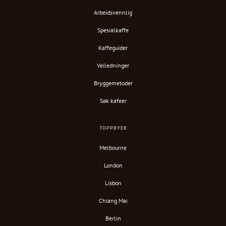
Arbeidsvennlig
Spesialkaffe
Kaffeguider
Veiledninger
Bryggemetoder
Søk kafeer
TOPPBYER
Melbourne
London
Lisbon
Chiang Mai
Berlin