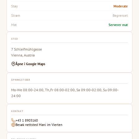
Moderate
Støy
Begrenset
Strøm
Serverer mat
Mat
STED
7 Schleifmühlgasse
Vienna, Austria
Åpne i Google Maps
ÅPNINGSTIDER
Mo-We 08:00-24:00, Th,Fr 08:00-02:00, Sa 09:00-02:00, Su 09:00-
24:00
KONTAKT
+43 1 8903160
Besøk nettsted Mani im Vierten