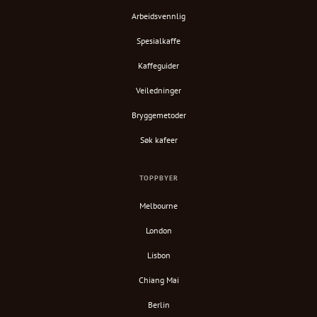
Arbeidsvennlig
Spesialkaffe
Kaffeguider
Veiledninger
Bryggemetoder
Søk kafeer
TOPPBYER
Melbourne
London
Lisbon
Chiang Mai
Berlin