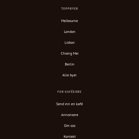
TOPPBYER
Melbourne
London
Lisbon
Chiang Mai
Berlin
Alle byer
FOR KAFÉEIERE
Send inn en kafé
Annonsere
Om oss
Kontakt