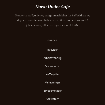
Down Under Cafe
Kuraterte kaféguides og ærlige anmeldelser for kaffeelskere og
digitale nomader over hele verden, finn ditt perfekte sted å
jobbe, møtes, eller bare nyte fantastisk kaffe.
OPPDAG
Byguider
Arbeidsvennlig
Spesialkaffe
Kaffeguider
Veiledninger
Bryggemetoder
Søk kafeer