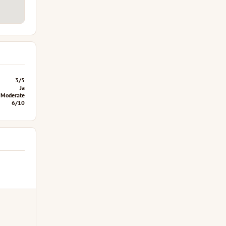
3/5
Ja
Moderate
6/10