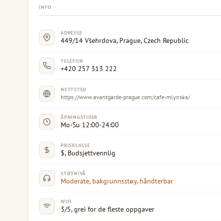
INFO
ADRESSE
449/14 Všehrdova, Prague, Czech Republic
TELEFON
+420 257 313 222
NETTSTED
https://www.avantgarde-prague.com/cafe-mlynska/
ÅPNINGSTIDER
Mo-Su 12:00-24:00
PRISKLASSE
$, Budsjettvennlig
STØYNIVÅ
Moderate, bakgrunnsstøy, håndterbar
WIFI
3/5, grei for de fleste oppgaver