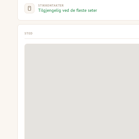
STIKKONTAKTER
Tilgjengelig ved de fleste seter
STED