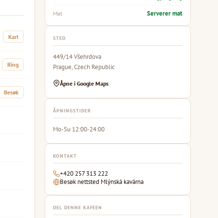
Serverer mat
Mat
Kart
STED
449/14 Všehrdova
Ring
Prague, Czech Republic
Åpne i Google Maps
Besøk
ÅPNINGSTIDER
Mo-Su 12:00-24:00
KONTAKT
+420 257 313 222
Besøk nettsted Mlýnská kavárna
DEL DENNE KAFEEN