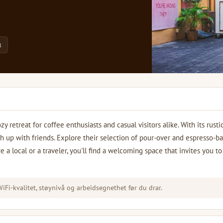
l
y retreat for coffee enthusiasts and casual visitors alike. With its rusti
tch up with friends. Explore their selection of pour-over and espresso-b
e a local or a traveler, you'll find a welcoming space that invites you to
Fi-kvalitet, støynivå og arbeidsegnethet før du drar.