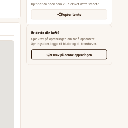
Kjenner du noen som ville elsket dette stedet?
Kopier lenke
Er dette din kafé?
Gjør krav på oppføringen din for å oppdatere
åpningstider, legge til bilder og bli fremhevet.
Gjør krav på denne oppføringen