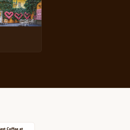
est Coffee at