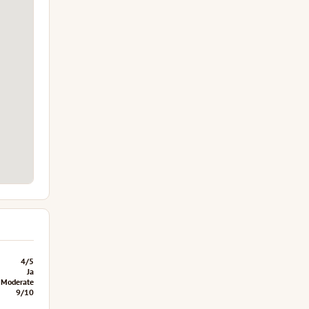
4/5
Ja
Moderate
9/10