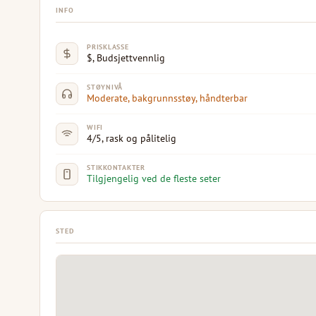
INFO
PRISKLASSE
$, Budsjettvennlig
STØYNIVÅ
Moderate, bakgrunnsstøy, håndterbar
WIFI
4/5, rask og pålitelig
STIKKONTAKTER
Tilgjengelig ved de fleste seter
STED