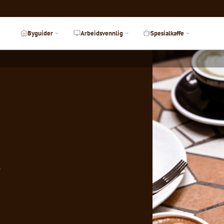
Byguider
Arbeidsvennlig
Spesialkaffe
e