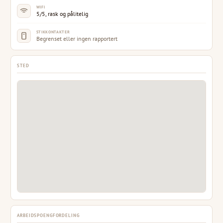
WIFI
5/5, rask og pålitelig
STIKKONTAKTER
Begrenset eller ingen rapportert
STED
ARBEIDSPOENGFORDELING