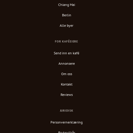
Chiang Mai
Berlin
Alle byer
FOR KAFÉEIERE
Send inn en kafé
Annonsere
Om oss
Kontakt
Reviews
JURIDISK
Personvernerklæring
Bruksvilkår