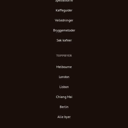
Spesialkaffe
Kaffeguider
Veiledninger
Bryggemetoder
Søk kafeer
TOPPBYER
Melbourne
London
Lisbon
Chiang Mai
Berlin
Alle byer