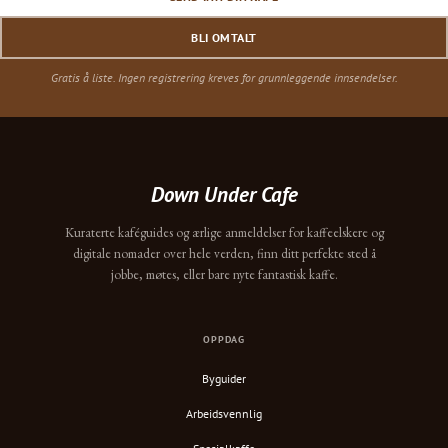
BLI OMTALT
Gratis å liste. Ingen registrering kreves for grunnleggende innsendelser.
Down Under Cafe
Kuraterte kaféguides og ærlige anmeldelser for kaffeelskere og
digitale nomader over hele verden, finn ditt perfekte sted å
jobbe, møtes, eller bare nyte fantastisk kaffe.
OPPDAG
Byguider
Arbeidsvennlig