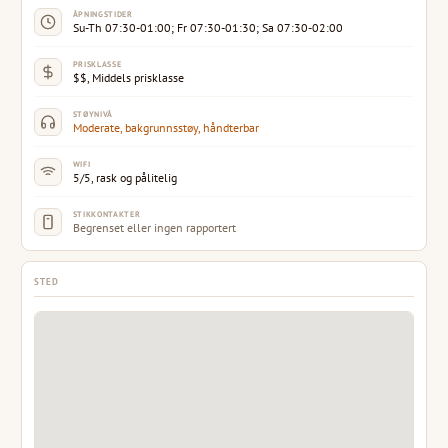
ÅPNINGSTIDER
Su-Th 07:30-01:00; Fr 07:30-01:30; Sa 07:30-02:00
PRISKLASSE
$$, Middels prisklasse
STØYNIVÅ
Moderate, bakgrunnsstøy, håndterbar
WIFI
5/5, rask og pålitelig
STIKKONTAKTER
Begrenset eller ingen rapportert
STED