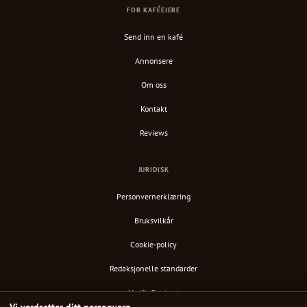
FOR KAFÉEIERE
Send inn en kafé
Annonsere
Om oss
Kontakt
Reviews
JURIDISK
Personvernerklæring
Bruksvilkår
Cookie-policy
Redaksjonelle standarder
Verify Content