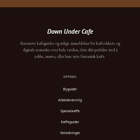
Down Under Cafe
Kuraterte kaféguides og ærlige anmeldelser for kaffeelskere og
digitale nomader over hele verden, finn ditt perfekte sted å
jobbe, møtes, eller bare nyte fantastisk kaffe.
OPPDAG
Byguider
Arbeidsvennlig
Spesialkaffe
Kaffeguider
Veiledninger