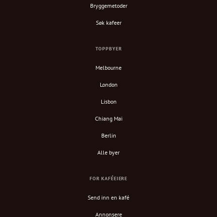
Bryggemetoder
Søk kafeer
TOPPBYER
Melbourne
London
Lisbon
Chiang Mai
Berlin
Alle byer
FOR KAFÉEIERE
Send inn en kafé
Annonsere