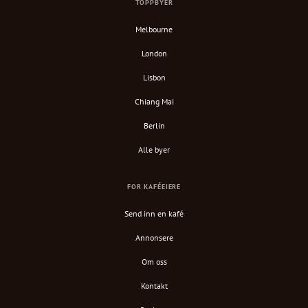
TOPPBYER
Melbourne
London
Lisbon
Chiang Mai
Berlin
Alle byer
FOR KAFÉEIERE
Send inn en kafé
Annonsere
Om oss
Kontakt