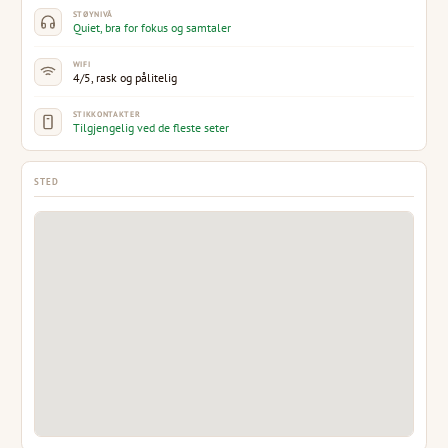
STØYNIVÅ
Quiet, bra for fokus og samtaler
WIFI
4/5, rask og pålitelig
STIKKONTAKTER
Tilgjengelig ved de fleste seter
STED