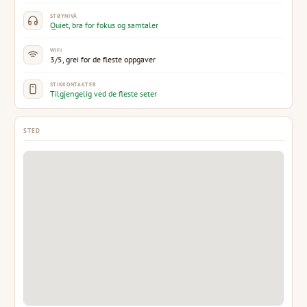
STØYNIVÅ
Quiet, bra for fokus og samtaler
WIFI
3/5, grei for de fleste oppgaver
STIKKONTAKTER
Tilgjengelig ved de fleste seter
STED