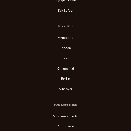
Bryggemetoder
Søk kafeer
TOPPBYER
Melbourne
London
Lisbon
Chiang Mai
Berlin
Alle byer
FOR KAFÉEIERE
Send inn en kafé
Annonsere