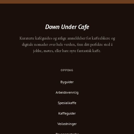
Down Under Cafe
Kuraterte kaféguides og ærlige anmeldelser for kaffeelskere og
digitale nomader over hele verden, finn ditt perfekte sted å
jobbe, møtes, eller bare nyte fantastisk kaffe.
OPPDAG
Byguider
Arbeidsvennlig
Spesialkaffe
Kaffeguider
Veiledninger