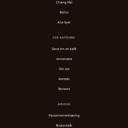
Chiang Mai
Berlin
Alle byer
FOR KAFÉEIERE
Send inn en kafé
Annonsere
Om oss
Kontakt
Reviews
JURIDISK
Personvernerklæring
Bruksvilkår