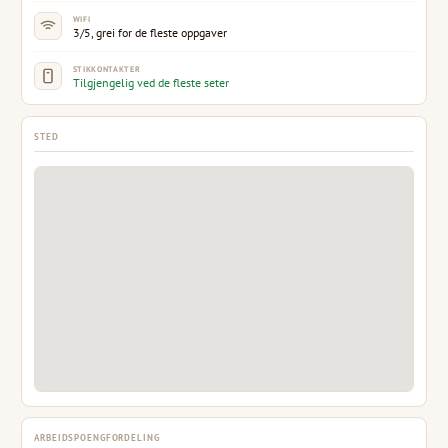
WIFI
3/5, grei for de fleste oppgaver
STIKKONTAKTER
Tilgjengelig ved de fleste seter
STED
ARBEIDSPOENGFORDELING