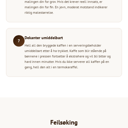
malingen din for grov. Hvis det krever reell innsats, er
malingen din for fin. En jevn, moderat motstand indikerer
riktig malestørrelse.
Dekanter umiddelbart
7
Hell all den bryggede kaffen i en serveringsbeholder
umiddelbart etter å ha trykket. Kaffe som blir stående på
bønnene i pressen fortsetter å ekstrahere og vil bli bitter og
hard innen minutter. Hvis du ikke serverer all kaffen på en
gang, hell den alt i en termokaraffel.
Feilsøking