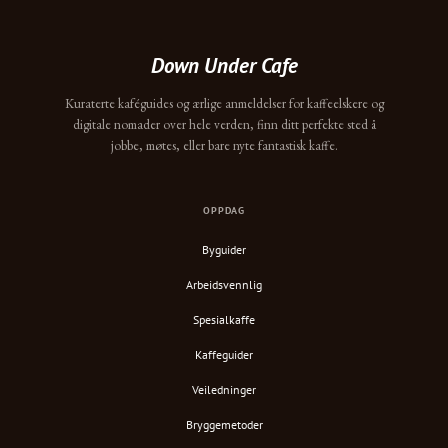
Down Under Cafe
Kuraterte kaféguides og ærlige anmeldelser for kaffeelskere og
digitale nomader over hele verden, finn ditt perfekte sted å
jobbe, møtes, eller bare nyte fantastisk kaffe.
OPPDAG
Byguider
Arbeidsvennlig
Spesialkaffe
Kaffeguider
Veiledninger
Bryggemetoder