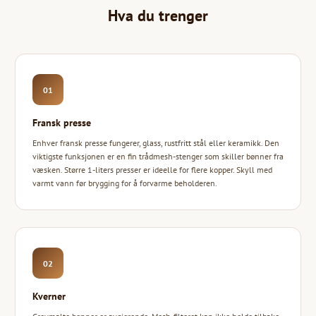
Hva du trenger
01
Fransk presse
Enhver fransk presse fungerer, glass, rustfritt stål eller keramikk. Den
viktigste funksjonen er en fin trådmesh-stenger som skiller bønner fra
væsken. Større 1-liters presser er ideelle for flere kopper. Skyll med
varmt vann før brygging for å forvarme beholderen.
02
Kverner