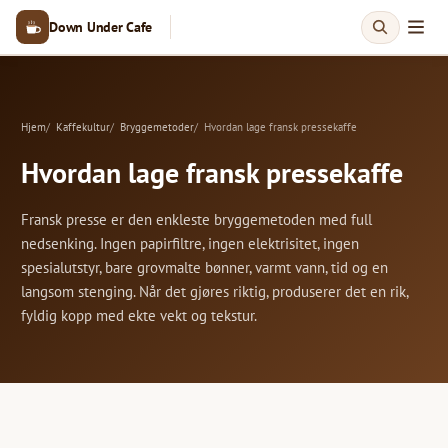
Down Under Cafe
Hjem
Kaffekultur
Bryggemetoder
Hvordan lage fransk pressekaffe
Hvordan lage fransk pressekaffe
Fransk presse er den enkleste bryggemetoden med full
nedsenking. Ingen papirfiltre, ingen elektrisitet, ingen
spesialutstyr, bare grovmalte bønner, varmt vann, tid og en
langsom stenging. Når det gjøres riktig, produserer det en rik,
fyldig kopp med ekte vekt og tekstur.