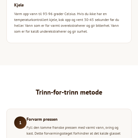
Kjele
Varm opp vann til 93-96 grader Celsius. Hvis du ikke har en
temperaturkontrollert kjele, kok opp og vent 30-45 sekunder før du
heller. Vann som er for varmt overekstraherer og gir bitterhet. Vann
som er for kaldt underekstraherer og gir surhet.
Trinn-for-trinn metode
Forvarm pressen
1
Fyll den tomme franske pressen med varmt vann, sving og
kast. Dette forvarmingssteget forhindrer at det kalde glasset