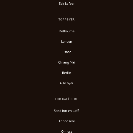
Søk kafeer
TOPPBYER
Melbourne
London
Lisbon
Chiang Mai
Berlin
Alle byer
FOR KAFÉEIERE
Send inn en kafé
Annonsere
Om oss