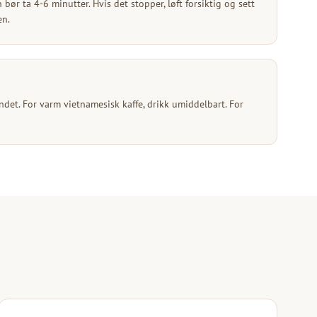
bør ta 4-6 minutter. Hvis det stopper, løft forsiktig og sett
en.
ndet. For varm vietnamesisk kaffe, drikk umiddelbart. For