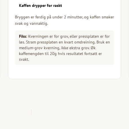
Kaffen drypper for raskt
Bryggen er ferdig på under 2 minutter, og kaffen smaker
svak og vannaktig.
Fiks:
Kverningen er for grov, eller pressplaten er for
løs. Stram pressplaten en kvart omdreining. Bruk en
medium-grov kverning, ikke ekstra grov. Øk
kaffemengden til 20g hvis resultatet fortsatt er
svakt.