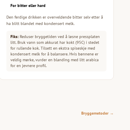
For bitter eller hard
Den ferdige drikken er overveldende bitter selv etter å
ha blitt blandet med kondensert melk.
Fiks:
Reduser bryggetiden ved å løsne pressplaten
litt. Bruk vann som akkurat har kokt (95C) i stedet
for rullende kok. Tilsett en ekstra spiseskje med
kondensert melk for å balansere. Hvis bønnene er
veldig mørke, vurder en blanding med litt arabica
for en jevnere profil.
Bryggemetoder →