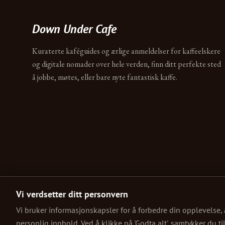
Down Under Cafe
Kuraterte kaféguides og ærlige anmeldelser for kaffeelskere
og digitale nomader over hele verden, finn ditt perfekte sted
å jobbe, møtes, eller bare nyte fantastisk kaffe.
Vi verdsetter ditt personvern
Vi bruker informasjonskapsler for å forbedre din opplevelse, 
personlig innhold. Ved å klikke på 'Godta alt', samtykker du t