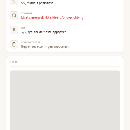
$$, Middels prisklasse
STØYNIVÅ
Lively, energisk, ikke ideelt for dyp jobbing
WIFI
3/5, grei for de fleste oppgaver
STIKKONTAKTER
Begrenset eller ingen rapportert
STED