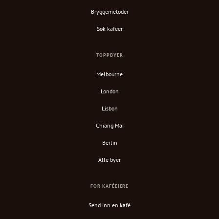
Bryggemetoder
Søk kafeer
TOPPBYER
Melbourne
London
Lisbon
Chiang Mai
Berlin
Alle byer
FOR KAFÉEIERE
Send inn en kafé