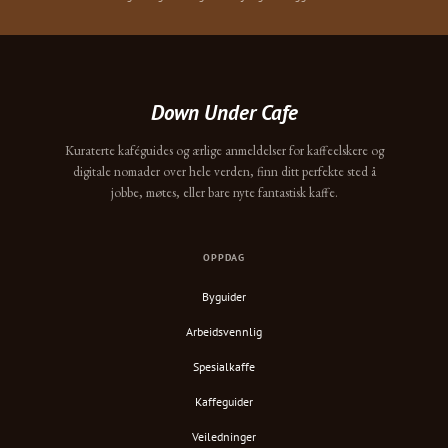
Down Under Cafe
Kuraterte kaféguides og ærlige anmeldelser for kaffeelskere og
digitale nomader over hele verden, finn ditt perfekte sted å
jobbe, møtes, eller bare nyte fantastisk kaffe.
OPPDAG
Byguider
Arbeidsvennlig
Spesialkaffe
Kaffeguider
Veiledninger