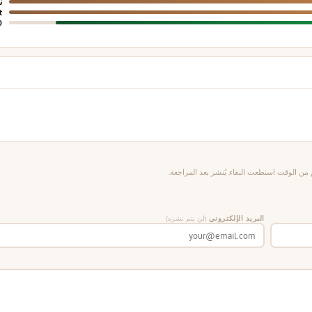
ن
t
0
من الوقت استطعت البقاء. يُنشر بعد المراجعة.
البريد الإلكتروني
(لن يتم نشره)