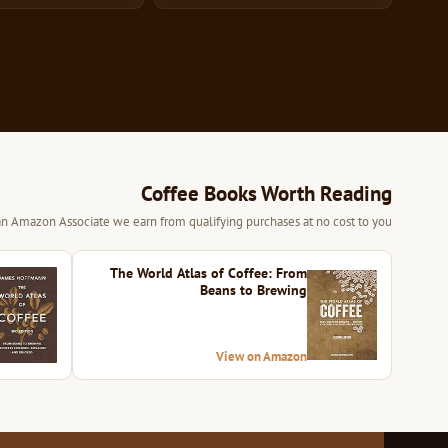
Coffee Books Worth Reading
 an Amazon Associate we earn from qualifying purchases at no cost to you.
The World Atlas of Coffee: From
Beans to Brewing
View on Amazon