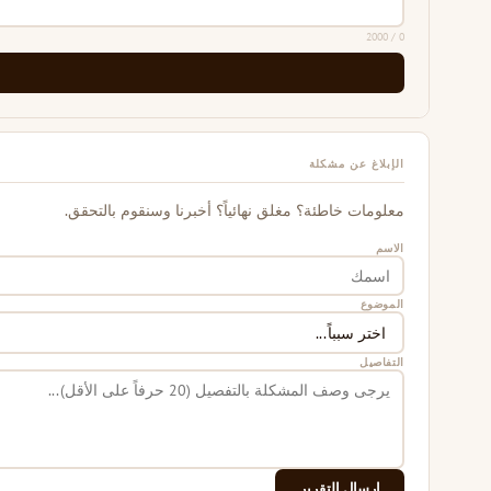
/ 2000
0
الإبلاغ عن مشكلة
معلومات خاطئة؟ مغلق نهائياً؟ أخبرنا وسنقوم بالتحقق.
الاسم
الموضوع
التفاصيل
إرسال التقرير