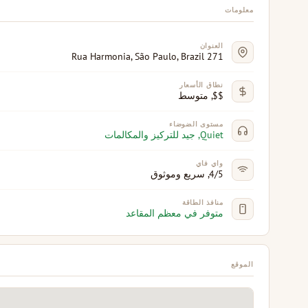
معلومات
العنوان
271 Rua Harmonia, São Paulo, Brazil
نطاق الأسعار
$$, متوسط
مستوى الضوضاء
Quiet, جيد للتركيز والمكالمات
واي فاي
4/5, سريع وموثوق
منافذ الطاقة
متوفر في معظم المقاعد
الموقع