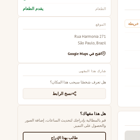
يقدم الطعام
الطعام
خريطة
الموقع
271 Rua Harmonia
São Paulo, Brazil
افتح في Google Maps
شارك هذا المقهى
هل تعرف شخصًا سيحب هذا المكان؟
نسخ الرابط
هل هذا مقهاك؟
قم بالمطالبة بإدراجك لتحديث الساعات، إضافة الصور
والحصول على التميز.
طالب بهذا الإدراج