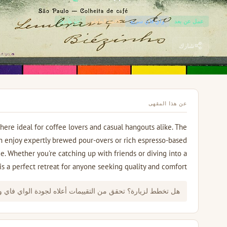
عمل عن بعد
واي فاي سريع
قائمة الطعام
جو هادئ
شارك
عن هذا المقهى
here ideal for coffee lovers and casual hangouts alike. The
an enjoy expertly brewed pour-overs or rich espresso-based
ce. Whether you're catching up with friends or diving into a
s a perfect retreat for anyone seeking quality and comfort.
هل تخطط لزيارة؟ تحقق من التقييمات أعلاه لجودة الواي فاي 