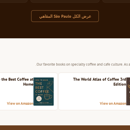
عرض الكل São Paulo المقاهي
Our favorite books on specialty coffee and cafe culture. As
the Best Coffee at
The World Atlas of Coffee 3rd
Home
Edition
View on Amazon
View on Amazon