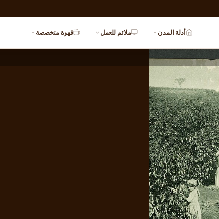
أدلة المدن
ملائم للعمل
قهوة متخصصة