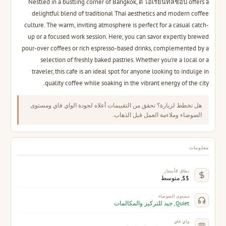
Nestled in a bustling corner of Bangkok, ดิ โอเรียนทัลช็อป offers a
delightful blend of traditional Thai aesthetics and modern coffee
culture. The warm, inviting atmosphere is perfect for a casual catch-
up or a focused work session. Here, you can savor expertly brewed
pour-over coffees or rich espresso-based drinks, complemented by a
selection of freshly baked pastries. Whether you're a local or a
traveler, this cafe is an ideal spot for anyone looking to indulge in
quality coffee while soaking in the vibrant energy of the city.
هل تخطط لزيارة؟ تحقق من التقييمات أعلاه لجودة الواي فاي ومستوى
الضوضاء وملاءمة العمل قبل الذهاب.
معلومات
نطاق الأسعار
$$, متوسط
مستوى الضوضاء
Quiet, جيد للتركيز والمكالمات
واي فاي