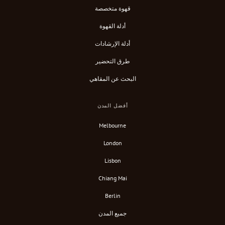
قهوة متخصصة
أدلة القهوة
أدلة الإرشادات
طرق التحضير
البحث عن المقاهي
أفضل المدن
Melbourne
London
Lisbon
Chiang Mai
Berlin
جميع المدن