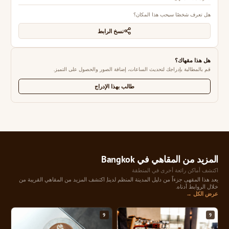
هل تعرف شخصًا سيحب هذا المكان؟
نسخ الرابط
هل هذا مقهاك؟
قم بالمطالبة بإدراجك لتحديث الساعات، إضافة الصور والحصول على التميز.
طالب بهذا الإدراج
المزيد من المقاهي في Bangkok
اكتشف أماكن رائعة أخرى في المنطقة
يعد هذا المقهى جزءاً من دليل المدينة المنظم لدينا, اكتشف المزيد من المقاهي القريبة من
خلال الروابط أدناه.
عرض الكل →
9
9