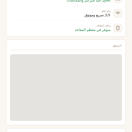
Quiet, جيد للتركيز والمكالمات
واي فاي
5/5, سريع وموثوق
منافذ الطاقة
متوفر في معظم المقاعد
الموقع