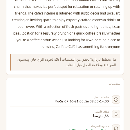
charm that makes it a perfect spot for relaxation or catching up with
friends. The café’s interior is adorned with rustic decor and local art,
creating an inviting space to enjoy expertly crafted espresso drinks or
pour-overs. With a selection of fresh pastries and light bites, it's an
ideal location for a leisurely brunch or a quick coffee break. Whether
you're a coffee enthusiast or just looking for a welcoming place to
unwind, Cariñito Café has something for everyone.
هل تخطط لزيارة؟ تحقق من التقييمات أعلاه لجودة الواي فاي ومستوى
الضوضاء وملاءمة العمل قبل الذهاب.
معلومات
ساعات العمل
Mo-Sa 07:30-21:00; Su 08:00-14:00
نطاق الأسعار
$$, متوسط
مستوى الضوضاء