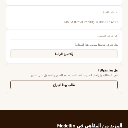
ساعات العمل
Mo-Sa 07:30-21:00; Su 08:00-14:00
شارك هذا المقهى
هل تعرف شخصًا سيحب هذا المكان؟
نسخ الرابط
هل هذا مقهاك؟
قم بالمطالبة بإدراجك لتحديث الساعات، إضافة الصور والحصول على التميز.
طالب بهذا الإدراج
المزيد من المقاهي في Medellín