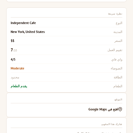
نظرة سريعة
Independent Cafe
النوع
New York, United States
المدينة
$$
السعر
7
تقييم العمل
/10
4/5
واي فاي
Moderate
الضوضاء
محدود
الطاقة
يقدم الطعام
الطعام
الموقع
افتح في Google Maps
شارك هذا المقهى