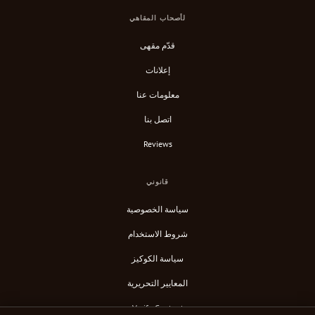
لأصحاب المقاهي
قدّم مقهى
إعلانات
معلومات عنا
اتصل بنا
Reviews
قانوني
سياسة الخصوصية
شروط الاستخدام
سياسة الكوكيز
المعايير التحريرية
Verify Content