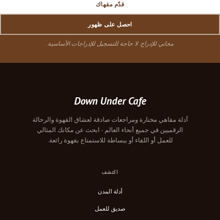
قدّم مقهاك
احصل على ظهور
مجاني للإدراج. لا حاجة للتسجيل للإدراجات الأساسية.
Down Under Cafe
أدلة مقاهي مختارة ومراجعات صادقة لعشاق القهوة والرحالة
الرقميين في جميع أنحاء العالم - ابحث عن مكانك المثالي
للعمل أو اللقاء أو ببساطة للاستمتاع بقهوة رائعة.
اكتشف
أدلة المدن
صديق للعمل