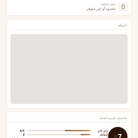
منافذ الطاقة
محدود أو غير متوفر
الموقع
تفاصيل تقييم العمل
واي فاي
4/5
7
الطاقة
لا
/10