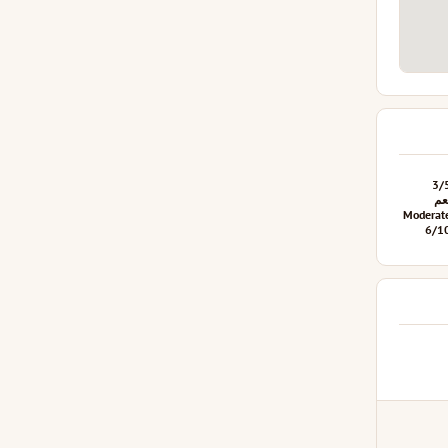
3/
عم
Moderat
6/1