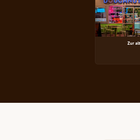
Zur al