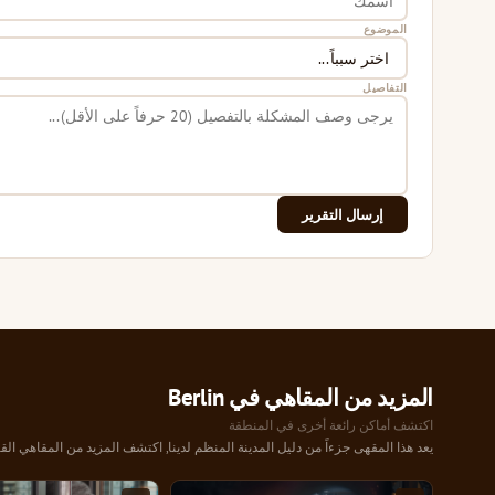
الموضوع
التفاصيل
إرسال التقرير
المزيد من المقاهي في Berlin
اكتشف أماكن رائعة أخرى في المنطقة
يعد هذا المقهى جزءاً من دليل المدينة المنظم لدينا, اكتشف المزيد من المقاهي القر