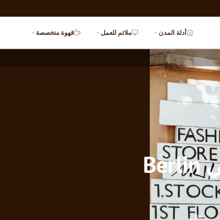
أدلة المدن
ملائم للعمل
قهوة متخصصة