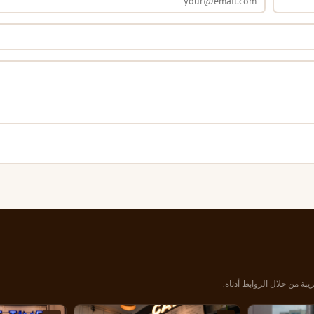
يبة من خلال الروابط أدناه.