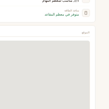
3/5, مناسب لمعظم المهام
منافذ الطاقة
متوفر في معظم المقاعد
الموقع