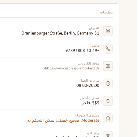
معلومات
العنوان
51 Oranienburger Straße, Berlin, Germany
هاتف
+49 30 97893808
موقع إلكتروني
https://www.espresso-ambulanz.de/
ساعات العمل
08:00-20:00
نطاق الأسعار
$$$, فاخر
مستوى الضوضاء
Moderate, ضجيج خفيف، يمكن التحكم به
واي فاي