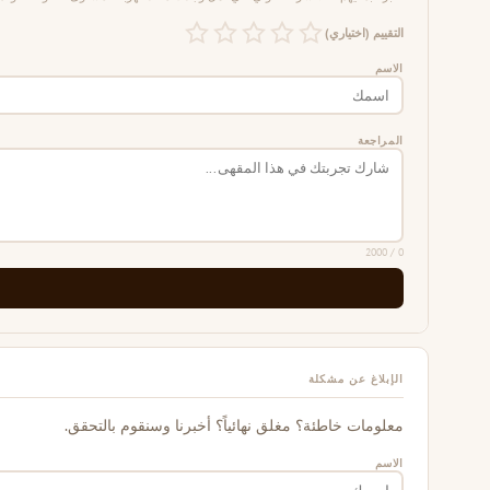
التقييم (اختياري)
الاسم
المراجعة
/ 2000
0
الإبلاغ عن مشكلة
معلومات خاطئة؟ مغلق نهائياً؟ أخبرنا وسنقوم بالتحقق.
الاسم