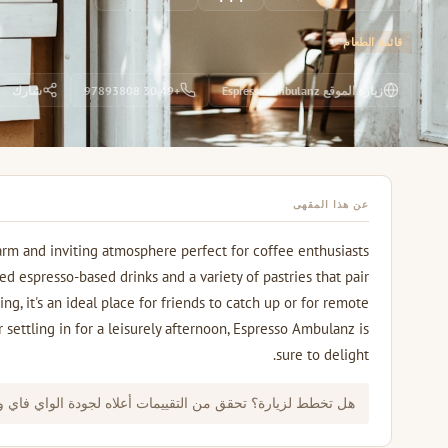
قائمة الطعام
زيارة الموقع Espresso Ambulanz
+49 30 97893808
شارك
عن هذا المقهى
rm and inviting atmosphere perfect for coffee enthusiasts
ed espresso-based drinks and a variety of pastries that pair
ng, it's an ideal place for friends to catch up or for remote
settling in for a leisurely afternoon, Espresso Ambulanz is
sure to delight.
هل تخطط لزيارة؟ تحقق من التقييمات أعلاه لجودة الواي فاي 