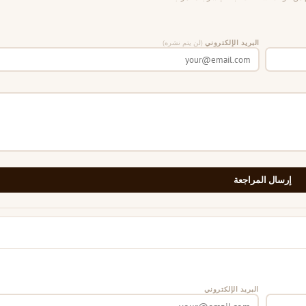
البريد الإلكتروني
(لن يتم نشره)
إرسال المراجعة
البريد الإلكتروني