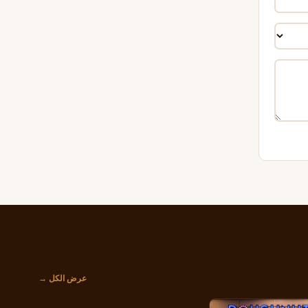
عرض الكل →