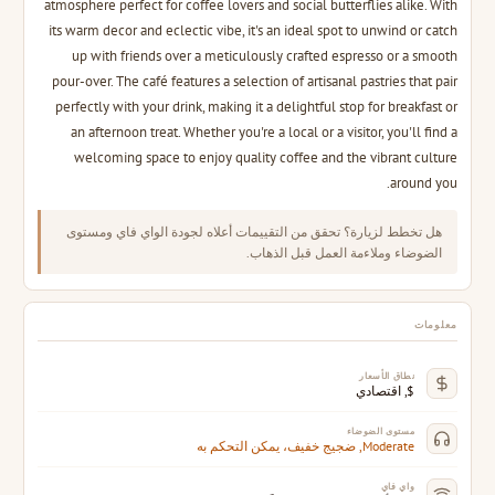
atmosphere perfect for coffee lovers and social butterflies alike. With
its warm decor and eclectic vibe, it's an ideal spot to unwind or catch
up with friends over a meticulously crafted espresso or a smooth
pour-over. The café features a selection of artisanal pastries that pair
perfectly with your drink, making it a delightful stop for breakfast or
an afternoon treat. Whether you're a local or a visitor, you'll find a
welcoming space to enjoy quality coffee and the vibrant culture
around you.
هل تخطط لزيارة؟ تحقق من التقييمات أعلاه لجودة الواي فاي ومستوى
الضوضاء وملاءمة العمل قبل الذهاب.
معلومات
نطاق الأسعار
$, اقتصادي
مستوى الضوضاء
Moderate, ضجيج خفيف، يمكن التحكم به
واي فاي