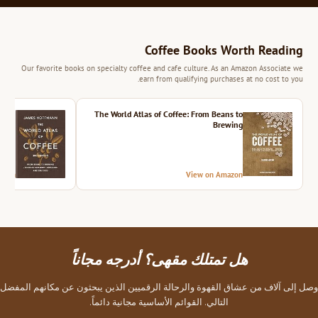
Coffee Books Worth Reading
Our favorite books on specialty coffee and cafe culture. As an Amazon Associate we
earn from qualifying purchases at no cost to you.
ition
The World Atlas of Coffee: From Beans to
Brewing
azon
View on Amazon
هل تمتلك مقهى؟ أدرجه مجاناً
وصل إلى آلاف من عشاق القهوة والرحالة الرقميين الذين يبحثون عن مكانهم المفضل
التالي. القوائم الأساسية مجانية دائماً.