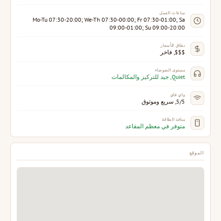
ساعات العمل
Mo-Tu 07:30-20:00; We-Th 07:30-00:00; Fr 07:30-01:00; Sa
09:00-01:00; Su 09:00-20:00
نطاق الأسعار
$$$, فاخر
مستوى الضوضاء
Quiet, جيد للتركيز والمكالمات
واي فاي
5/5, سريع وموثوق
منافذ الطاقة
متوفر في معظم المقاعد
الموقع