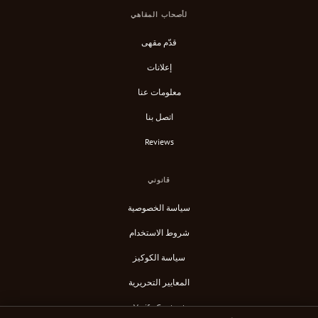
لأصحاب المقاهي
قدّم مقهى
إعلانات
معلومات عنا
اتصل بنا
Reviews
قانوني
سياسة الخصوصية
شروط الاستخدام
سياسة الكوكيز
المعايير التحريرية
Verify Content