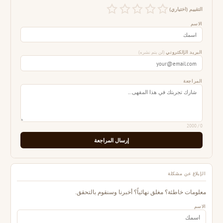
التقييم (اختياري)
الاسم
البريد الإلكتروني
(لن يتم نشره)
المراجعة
/ 2000
0
إرسال المراجعة
الإبلاغ عن مشكلة
معلومات خاطئة؟ مغلق نهائياً؟ أخبرنا وسنقوم بالتحقق.
الاسم