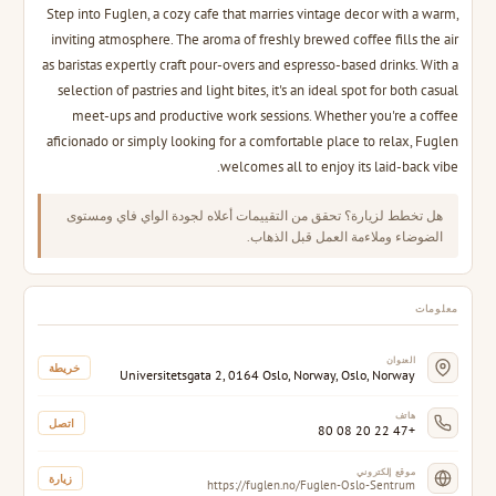
Step into Fuglen, a cozy cafe that marries vintage decor with a warm,
inviting atmosphere. The aroma of freshly brewed coffee fills the air
as baristas expertly craft pour-overs and espresso-based drinks. With a
selection of pastries and light bites, it's an ideal spot for both casual
meet-ups and productive work sessions. Whether you're a coffee
aficionado or simply looking for a comfortable place to relax, Fuglen
welcomes all to enjoy its laid-back vibe.
هل تخطط لزيارة؟ تحقق من التقييمات أعلاه لجودة الواي فاي ومستوى
الضوضاء وملاءمة العمل قبل الذهاب.
معلومات
العنوان
خريطة
Universitetsgata 2, 0164 Oslo, Norway, Oslo, Norway
هاتف
اتصل
+47 22 20 08 80
موقع إلكتروني
زيارة
https://fuglen.no/Fuglen-Oslo-Sentrum