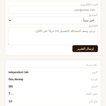
البريد الإلكتروني
الموضوع
التفاصيل
إرسال التقرير
نظرة سريعة
Independent Cafe
النوع
Oslo, Norway
المدينة
$$$
السعر
7
تقييم العمل
/10
5/5
واي فاي