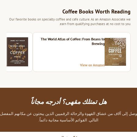
Coffee Books Worth Reading
Our favorite books on specialty coffee and cafe culture. As an Amazon Associate we
earn from qualifying purchases at no cost to you.
ition
The World Atlas of Coffee: From Beans to
Brewing
azon
View on Amazon
هل تمتلك مقهى؟ أدرجه مجاناً
وصل إلى آلاف من عشاق القهوة والرحالة الرقميين الذين يبحثون عن مكانهم المفضل
التالي. القوائم الأساسية مجانية دائماً.