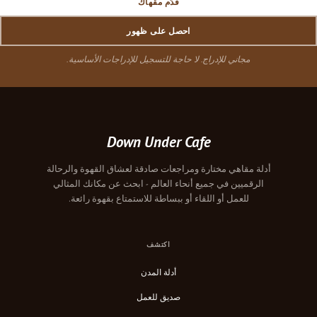
قدّم مقهاك
احصل على ظهور
مجاني للإدراج. لا حاجة للتسجيل للإدراجات الأساسية.
Down Under Cafe
أدلة مقاهي مختارة ومراجعات صادقة لعشاق القهوة والرحالة
الرقميين في جميع أنحاء العالم - ابحث عن مكانك المثالي
للعمل أو اللقاء أو ببساطة للاستمتاع بقهوة رائعة.
اكتشف
أدلة المدن
صديق للعمل