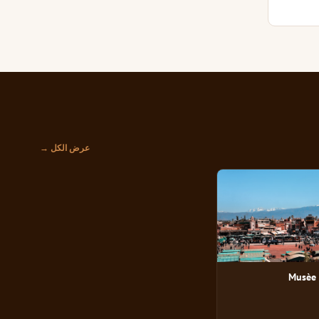
عرض الكل →
Musèe 