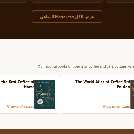
عرض الكل Marrakech المقاهي
Our favorite books on specialty coffee and cafe culture. As
the Best Coffee at
The World Atlas of Coffee 3rd
Home
Edition
View on Amazon
View on Amazon