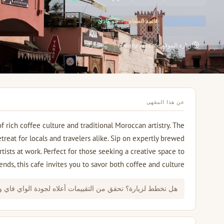
واي فاي سريع
قائمة الطعام
جو هادئ
زيارة الموقع Henna Art Cafe
شارك
عن هذا المقهى
 rich coffee culture and traditional Moroccan artistry. The
reat for locals and travelers alike. Sip on expertly brewed
tists at work. Perfect for those seeking a creative space to
ends, this cafe invites you to savor both coffee and culture.
هل تخطط لزيارة؟ تحقق من التقييمات أعلاه لجودة الواي فاي 