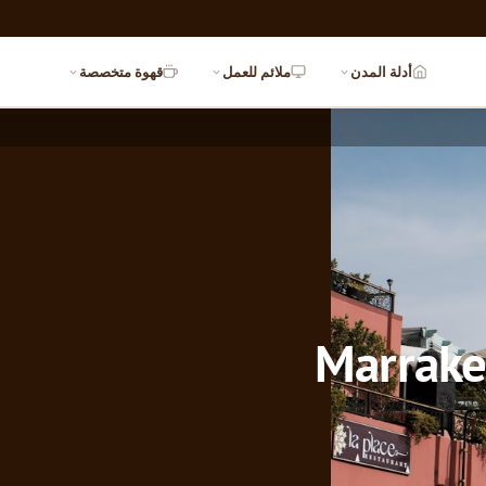
أدلة المدن
ملائم للعمل
قهوة متخصصة