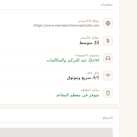
معلومات
موقع إلكتروني
https://www.marrakechhennaartcafe.com/
نطاق الأسعار
$$, متوسط
مستوى الضوضاء
Quiet, جيد للتركيز والمكالمات
واي فاي
4/5, سريع وموثوق
منافذ الطاقة
متوفر في معظم المقاعد
الموقع