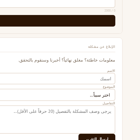
/ 2000
0
الإبلاغ عن مشكلة
معلومات خاطئة؟ مغلق نهائياً؟ أخبرنا وسنقوم بالتحقق.
الاسم
الموضوع
التفاصيل
إرسال التقرير