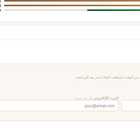
ن
t
0
من الوقت استطعت البقاء. يُنشر بعد المراجعة.
البريد الإلكتروني
(لن يتم نشره)