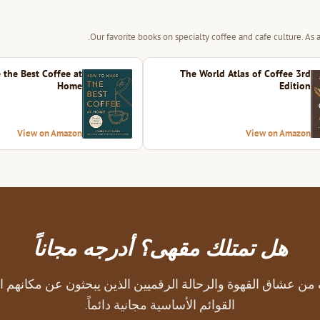
Our favorite books on specialty coffee and cafe culture. As
the Best Coffee at
The World Atlas of Coffee 3rd
Home
Edition
View on Amazon
View on Amazon
هل تمتلك مقهى؟ أدرجه مجاناً
من عشاق القهوة والرحالة الرقميين الذين يبحثون عن مكانهم ال
القوائم الأساسية مجانية دائماً.