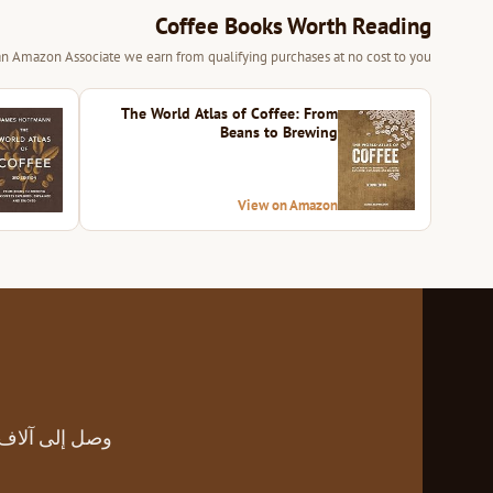
Coffee Books Worth Reading
 an Amazon Associate we earn from qualifying purchases at no cost to you.
The World Atlas of Coffee: From
Beans to Brewing
View on Amazon
وصل إلى آلاف 