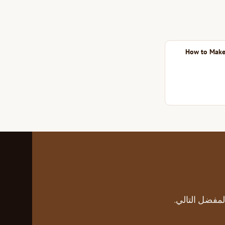
How to Make 
مفضل التالي.