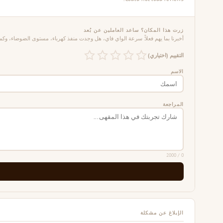
زرت هذا المكان؟ ساعد العاملين عن بُعد
أخبرنا بما يهم فعلاً: سرعة الواي فاي، هل وجدت منفذ كهرباء، مستوى الضوضاء، وكم 
التقييم (اختياري)
الاسم
المراجعة
/ 2000
0
الإبلاغ عن مشكلة