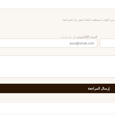
من الوقت استطعت البقاء. يُنشر بعد المراجعة.
البريد الإلكتروني
(لن يتم نشره)
إرسال المراجعة