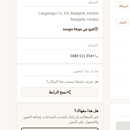
الموقع
خريطة
Laugavegur 21, 101 Reykjavik, Iceland
Reykjavik, Iceland
اتصل
افتح في Google Maps
الاتصال
+354 511 5888
شارك هذا المقهى
هل تعرف شخصًا سيحب هذا المكان؟
نسخ الرابط
هل هذا مقهاك؟
قم بالمطالبة بإدراجك لتحديث الساعات، إضافة الصور
والحصول على التميز.