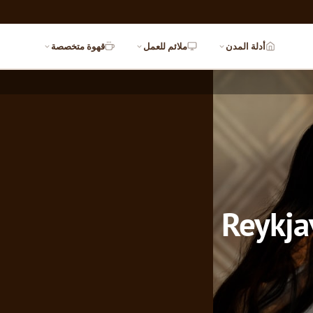
أدلة المدن
ملائم للعمل
قهوة متخصصة