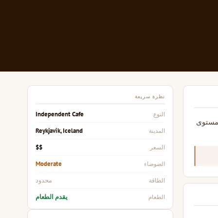
نظرة سريعة
Independent Cafe
النوع
ل عن بعد يوفر مستوى
Reykjavik, Iceland
المدينة
$$
السعر
Moderate
الضوضاء
محدود
الطاقة
يقدم الطعام
الطعام