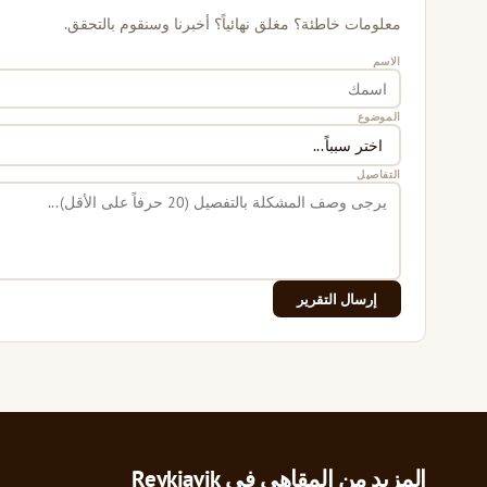
معلومات خاطئة؟ مغلق نهائياً؟ أخبرنا وسنقوم بالتحقق.
الاسم
الموضوع
التفاصيل
إرسال التقرير
المزيد من المقاهي في Reykjavik