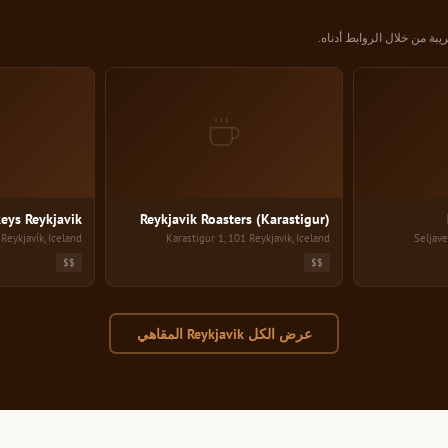
يبة من خلال الروابط أدناه.
eykjavik Roasters (Karastigur)
Hygge kaffi og ba
eys Reykjavik
Reykjavik Roasters (Karastigur)
Reykjavík, Iceland
Karastigur 1, 101 Reykjavik, Iceland
Seljave
$$
$$
عرض الكل Reykjavik المقاهي