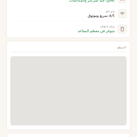
Quiet, جيد للتركيز والمكالمات
واي فاي
4/5, سريع وموثوق
منافذ الطاقة
متوفر في معظم المقاعد
الموقع