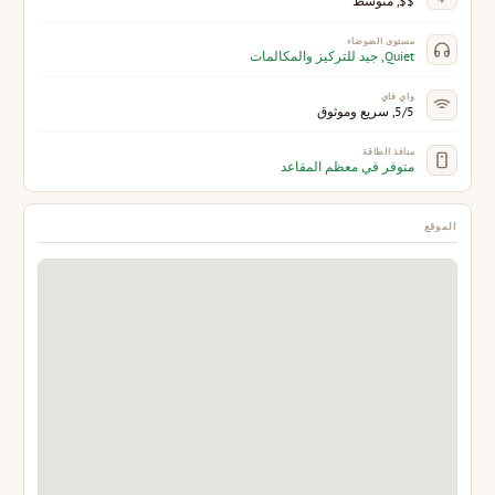
$$, متوسط
مستوى الضوضاء
Quiet, جيد للتركيز والمكالمات
واي فاي
5/5, سريع وموثوق
منافذ الطاقة
متوفر في معظم المقاعد
الموقع