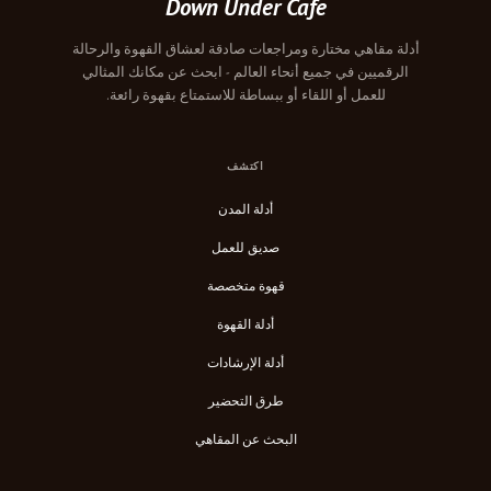
Down Under Cafe
أدلة مقاهي مختارة ومراجعات صادقة لعشاق القهوة والرحالة
الرقميين في جميع أنحاء العالم - ابحث عن مكانك المثالي
للعمل أو اللقاء أو ببساطة للاستمتاع بقهوة رائعة.
اكتشف
أدلة المدن
صديق للعمل
قهوة متخصصة
أدلة القهوة
أدلة الإرشادات
طرق التحضير
البحث عن المقاهي