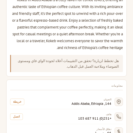
authentic taste of Ethiopian coffee culture. With its inviting ambiance
and friendly staff, it's the perfect spot to unwind with a rich pour-over
or a flavorful espresso-based drink. Enjoy a selection of freshly baked
pastries that complement your coffee perfectly, making it an ideal
spot for casual meetings or a quiet afternoon break. Whether you're a
local or a traveler, Kokeb welcomes everyone to savor the warmth
and richness of Ethiopia's coffee heritage.
هل تخطط لزيارة؟ تحقق من التقييمات أعلاه لجودة الواي فاي ومستوى
الضوضاء وملاءمة العمل قبل الذهاب.
معلومات
العنوان
خريطة
144, Addis Ababa, Ethiopia
هاتف
اتصل
+251(0) 911 687 103
نطاق الأسعار