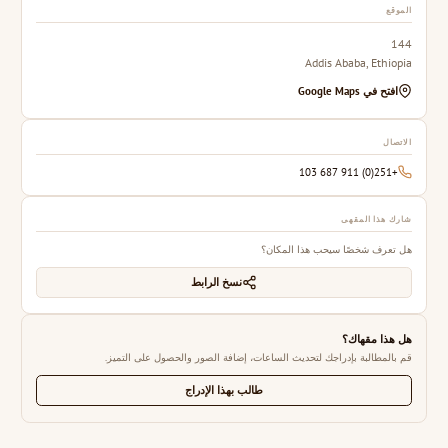
الموقع
144
Addis Ababa, Ethiopia
افتح في Google Maps
الاتصال
+251(0) 911 687 103
شارك هذا المقهى
هل تعرف شخصًا سيحب هذا المكان؟
نسخ الرابط
هل هذا مقهاك؟
قم بالمطالبة بإدراجك لتحديث الساعات، إضافة الصور والحصول على التميز.
طالب بهذا الإدراج