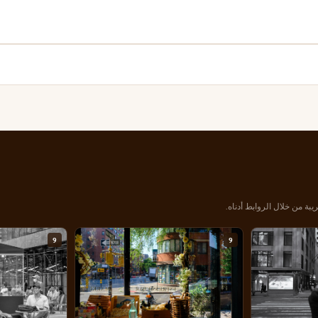
يبة من خلال الروابط أدناه.
9
9