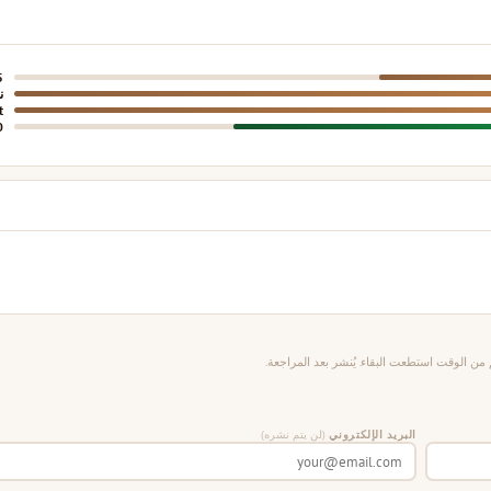
5
ن
t
0
من الوقت استطعت البقاء. يُنشر بعد المراجعة.
البريد الإلكتروني
(لن يتم نشره)