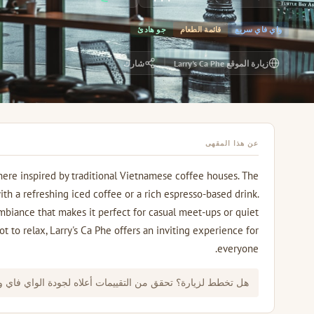
واي فاي سريع
قائمة الطعام
جو هادئ
زيارة الموقع Larry's Ca Phe
شارك
عن هذا المقهى
here inspired by traditional Vietnamese coffee houses. The
ith a refreshing iced coffee or a rich espresso-based drink.
ambiance that makes it perfect for casual meet-ups or quiet
t to relax, Larry's Ca Phe offers an inviting experience for
everyone.
هل تخطط لزيارة؟ تحقق من التقييمات أعلاه لجودة الواي فاي 