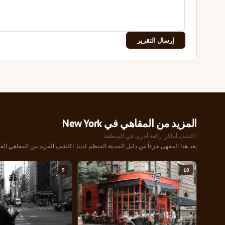
إرسال التقرير
المزيد من المقاهي في New York
اكتشف أماكن رائعة أخرى في المنطقة
يعد هذا المقهى جزءاً من دليل المدينة المنظم لدينا, اكتشف المزيد من المقاهي القر
9
10