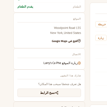
يقدم الطعام
الطعام
الموقع
خريطة
135 Woodpoint Road
New York, United States
زيارة
افتح في Google Maps
الاتصال
زيارة الموقع Larry's Ca Phe
شارك هذا المقهى
هل تعرف شخصًا سيحب هذا المكان؟
نسخ الرابط