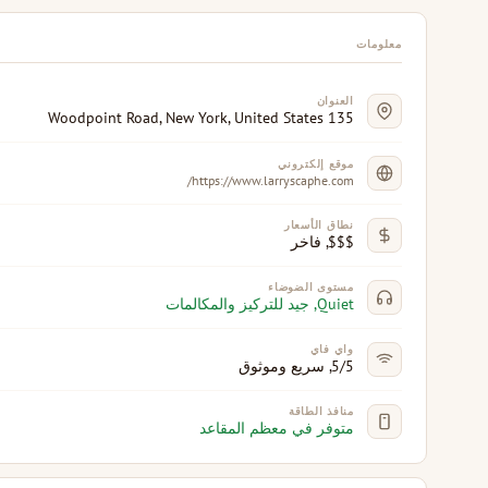
معلومات
العنوان
135 Woodpoint Road, New York, United States
موقع إلكتروني
https://www.larryscaphe.com/
نطاق الأسعار
$$$, فاخر
مستوى الضوضاء
Quiet, جيد للتركيز والمكالمات
واي فاي
5/5, سريع وموثوق
منافذ الطاقة
متوفر في معظم المقاعد