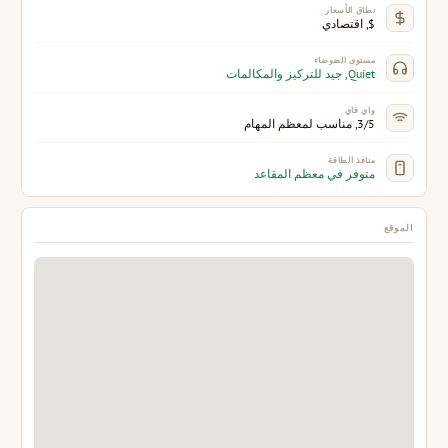
نطاق الأسعار
$, اقتصادي
مستوى الضوضاء
Quiet, جيد للتركيز والمكالمات
واي فاي
3/5, مناسب لمعظم المهام
منافذ الطاقة
متوفر في معظم المقاعد
الموقع