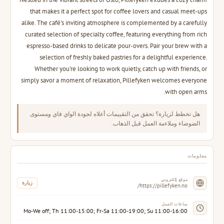
that makes it a perfect spot for coffee lovers and casual meet-ups
alike. The café's inviting atmosphere is complemented by a carefully
curated selection of specialty coffee, featuring everything from rich
espresso-based drinks to delicate pour-overs. Pair your brew with a
selection of freshly baked pastries for a delightful experience.
Whether you're looking to work quietly, catch up with friends, or
simply savor a moment of relaxation, Pillefyken welcomes everyone
with open arms.
هل تخطط لزيارة؟ تحقق من التقييمات أعلاه لجودة الواي فاي ومستوى
الضوضاء وملاءمة العمل قبل الذهاب.
معلومات
موقع إلكتروني
زيارة
https://pillefyken.no/
ساعات العمل
Mo-We off; Th 11:00-15:00; Fr-Sa 11:00-19:00; Su 11:00-16:00