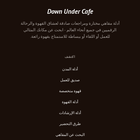
Down Under Cafe
أدلة مقاهي مختارة ومراجعات صادقة لعشاق القهوة والرحالة
الرقميين في جميع أنحاء العالم - ابحث عن مكانك المثالي
للعمل أو اللقاء أو ببساطة للاستمتاع بقهوة رائعة.
اكتشف
أدلة المدن
صديق للعمل
قهوة متخصصة
أدلة القهوة
أدلة الإرشادات
طرق التحضير
البحث عن المقاهي