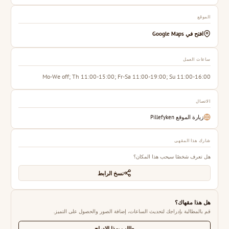
الموقع
افتح في Google Maps
ساعات العمل
Mo-We off; Th 11:00-15:00; Fr-Sa 11:00-19:00; Su 11:00-16:00
الاتصال
زيارة الموقع Pillefyken
شارك هذا المقهى
هل تعرف شخصًا سيحب هذا المكان؟
نسخ الرابط
هل هذا مقهاك؟
قم بالمطالبة بإدراجك لتحديث الساعات، إضافة الصور والحصول على التميز.
طالب بهذا الإدراج