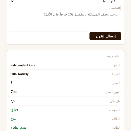
التفاصيل
إرسال التقرير
نظرة سريعة
Independent Cafe
النوع
Oslo, Norway
المدينة
$
السعر
7
تقييم العمل
/10
3/5
واي فاي
Quiet
الضوضاء
متاح
الطاقة
يقدم الطعام
الطعام