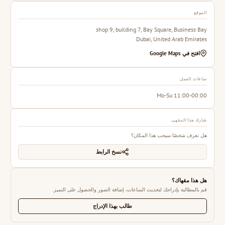
الموقع
shop 9, building 7, Bay Square, Business Bay
Dubai, United Arab Emirates
افتح في Google Maps
ساعات العمل
Mo-Su 11:00-00:00
شارك هذا المقهى
هل تعرف شخصًا سيحب هذا المكان؟
نسخ الرابط
هل هذا مقهاك؟
قم بالمطالبة بإدراجك لتحديث الساعات، إضافة الصور والحصول على التميز.
طالب بهذا الإدراج