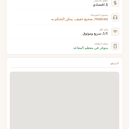
نطاق الأسعار
$, اقتصادي
مستوى الضوضاء
Moderate, ضجيج خفيف، يمكن التحكم به
واي فاي
5/5, سريع وموثوق
منافذ الطاقة
متوفر في معظم المقاعد
الموقع