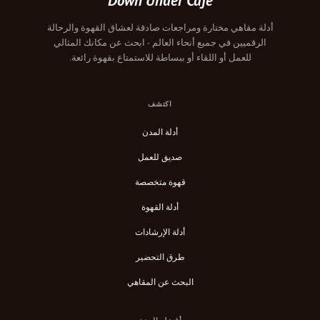
Down Under Cafe
أدلة مقاهي مختارة ومراجعات صادقة لعشاق القهوة والرحالة
الرقميين في جميع أنحاء العالم - ابحث عن مكانك المثالي
للعمل أو اللقاء أو ببساطة للاستمتاع بقهوة رائعة.
اكتشف
أدلة المدن
صديق للعمل
قهوة متخصصة
أدلة القهوة
أدلة الإرشادات
طرق التحضير
البحث عن المقاهي