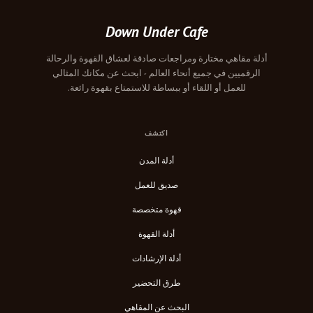
Down Under Cafe
أدلة مقاهي مختارة ومراجعات صادقة لعشاق القهوة والرحالة
الرقميين في جميع أنحاء العالم - ابحث عن مكانك المثالي
للعمل أو اللقاء أو ببساطة للاستمتاع بقهوة رائعة.
اكتشف
أدلة المدن
صديق للعمل
قهوة متخصصة
أدلة القهوة
أدلة الإرشادات
طرق التحضير
البحث عن المقاهي