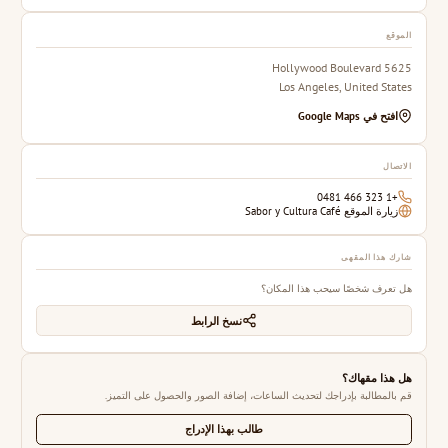
الموقع
5625 Hollywood Boulevard
Los Angeles, United States
افتح في Google Maps
الاتصال
+1 323 466 0481
زيارة الموقع Sabor y Cultura Café
شارك هذا المقهى
هل تعرف شخصًا سيحب هذا المكان؟
نسخ الرابط
هل هذا مقهاك؟
قم بالمطالبة بإدراجك لتحديث الساعات، إضافة الصور والحصول على التميز.
طالب بهذا الإدراج