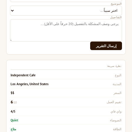
الموضوع
التفاصيل
إرسال التقرير
نظرة سريعة
Independent Cafe
النوع
Los Angeles, United States
المدينة
$$
السعر
6
تقييم العمل
/10
4/5
واي فاي
Quiet
الضوضاء
متاح
الطاقة