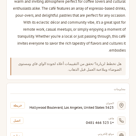
warm and inviting atmosphere perfect for coffee lovers and cultural
enthusiasts alike. The café features an array of espresso-based drinks,
pour-overs, and delightful pastries that are perfect for any occasion.
With its eclectic décor and community vibe, it’s a great spot for
remote work, casual meetups, or simply enjoying a moment of
tranquility. Whether you're a local or just passing through, this café
invites everyone to savor the rich tapestry of flavors and cultures it
embodies.
هل تخطط لزيارة؟ تحقق من التقييمات أعلاه لجودة الواي فاي ومستوى
الضوضاء وملاءمة العمل قبل الذهاب.
معلومات
العنوان
خريطة
5625 Hollywood Boulevard, Los Angeles, United States
هاتف
اتصل
+1 323 466 0481
موقع إلكتروني
زيارة