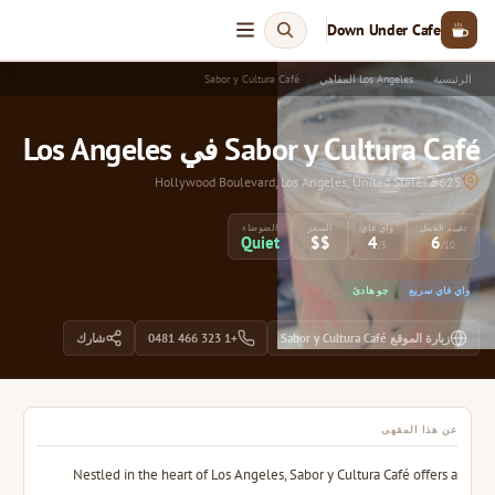
Down Under Cafe
الرئيسية
Los Angeles المقاهي
Sabor y Cultura Café
Sabor y Cultura Café في Los Angeles
5625 Hollywood Boulevard, Los Angeles, United States
تقييم العمل
واي فاي
السعر
الضوضاء
Quiet
$$
4
6
/5
/10
واي فاي سريع
جو هادئ
زيارة الموقع Sabor y Cultura Café
+1 323 466 0481
شارك
عن هذا المقهى
Nestled in the heart of Los Angeles, Sabor y Cultura Café offers a