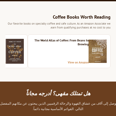
Coffee Books Worth Reading
Our favorite books on specialty coffee and cafe culture. As an Amazon Associate we
earn from qualifying purchases at no cost to you.
ition
The World Atlas of Coffee: From Beans to
Brewing
azon
View on Amazon
هل تمتلك مقهى؟ أدرجه مجاناً
وصل إلى آلاف من عشاق القهوة والرحالة الرقميين الذين يبحثون عن مكانهم المفضل
التالي. القوائم الأساسية مجانية دائماً.