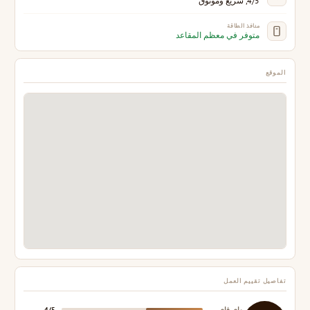
4/5, سريع وموثوق
منافذ الطاقة
متوفر في معظم المقاعد
الموقع
تفاصيل تقييم العمل
واي فاي
4/5