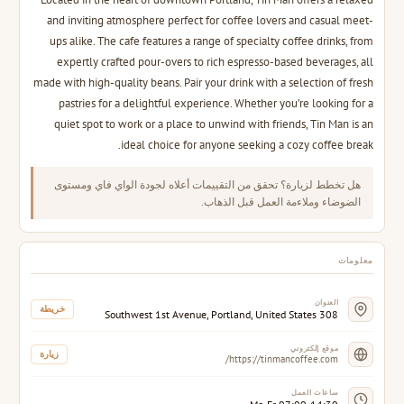
and inviting atmosphere perfect for coffee lovers and casual meet-
ups alike. The cafe features a range of specialty coffee drinks, from
expertly crafted pour-overs to rich espresso-based beverages, all
made with high-quality beans. Pair your drink with a selection of fresh
pastries for a delightful experience. Whether you’re looking for a
quiet spot to work or a place to unwind with friends, Tin Man is an
ideal choice for anyone seeking a cozy coffee break.
هل تخطط لزيارة؟ تحقق من التقييمات أعلاه لجودة الواي فاي ومستوى
الضوضاء وملاءمة العمل قبل الذهاب.
معلومات
العنوان
خريطة
308 Southwest 1st Avenue, Portland, United States
موقع إلكتروني
زيارة
https://tinmancoffee.com/
ساعات العمل