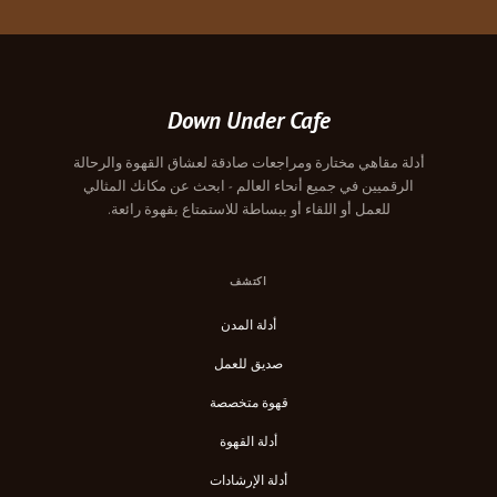
Down Under Cafe
أدلة مقاهي مختارة ومراجعات صادقة لعشاق القهوة والرحالة
الرقميين في جميع أنحاء العالم - ابحث عن مكانك المثالي
للعمل أو اللقاء أو ببساطة للاستمتاع بقهوة رائعة.
اكتشف
أدلة المدن
صديق للعمل
قهوة متخصصة
أدلة القهوة
أدلة الإرشادات