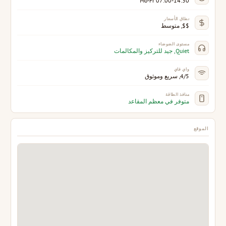
Mo-Fr 07:00-14:30
نطاق الأسعار
$$, متوسط
مستوى الضوضاء
Quiet, جيد للتركيز والمكالمات
واي فاي
4/5, سريع وموثوق
منافذ الطاقة
متوفر في معظم المقاعد
الموقع