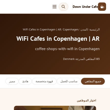
Down Under Cafe
الرئيسية
المدن
Copenhagen
WiFi Cafes in Copenhagen | AR
WiFi Cafes in Copenhagen | AR
coffee-shops-with-wifi in Copenhagen
83
المقاهي المدرجة
·
Denmark
جميع المقاهي
مناسب للعمل
قهوة متخصصة
هادئ
مميز
اختيار الموظفين