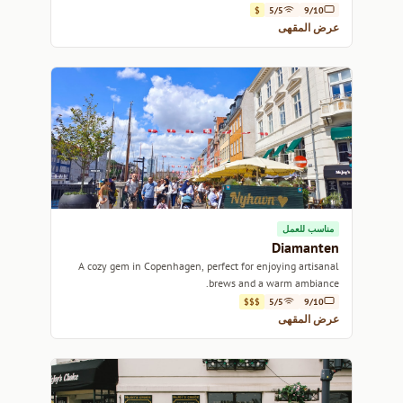
atmosphere.
$
5/5
9/10
عرض المقهى
مناسب للعمل
Diamanten
A cozy gem in Copenhagen, perfect for enjoying artisanal
brews and a warm ambiance.
$$$
5/5
9/10
عرض المقهى