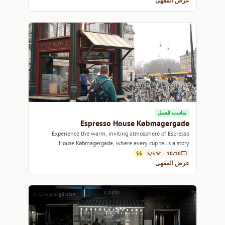
عرض المقهى
مناسب للعمل
Espresso House Købmagergade
Experience the warm, inviting atmosphere of Espresso
House Købmagergade, where every cup tells a story.
$$
5/5
10/10
عرض المقهى