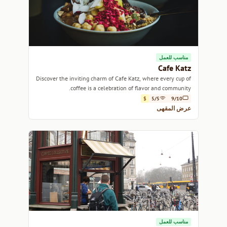
مناسب للعمل
Cafe Katz
Discover the inviting charm of Cafe Katz, where every cup of
coffee is a celebration of flavor and community.
$
5/5
9/10
عرض المقهى
مناسب للعمل