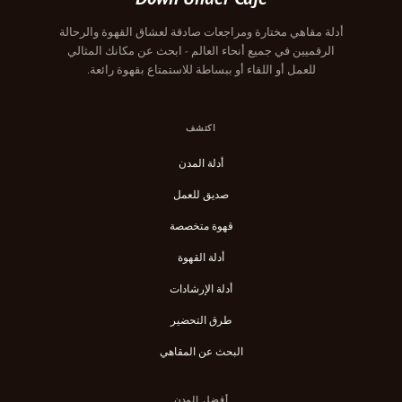
أدلة مقاهي مختارة ومراجعات صادقة لعشاق القهوة والرحالة
الرقميين في جميع أنحاء العالم - ابحث عن مكانك المثالي
للعمل أو اللقاء أو ببساطة للاستمتاع بقهوة رائعة.
اكتشف
أدلة المدن
صديق للعمل
قهوة متخصصة
أدلة القهوة
أدلة الإرشادات
طرق التحضير
البحث عن المقاهي
أفضل المدن