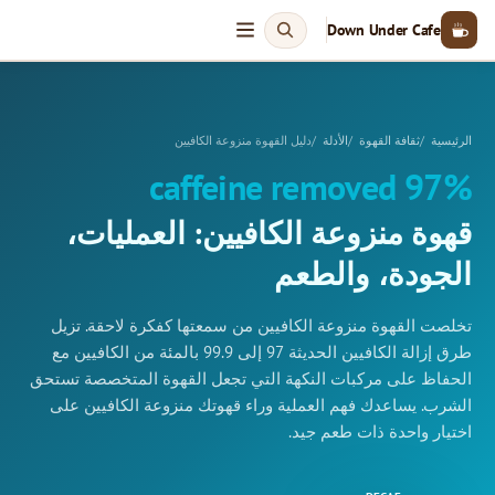
Down Under Cafe
الرئيسية
ثقافة القهوة
الأدلة
دليل القهوة منزوعة الكافيين
97% caffeine removed
قهوة منزوعة الكافيين: العمليات،
الجودة، والطعم
تخلصت القهوة منزوعة الكافيين من سمعتها كفكرة لاحقة. تزيل
طرق إزالة الكافيين الحديثة 97 إلى 99.9 بالمئة من الكافيين مع
الحفاظ على مركبات النكهة التي تجعل القهوة المتخصصة تستحق
الشرب. يساعدك فهم العملية وراء قهوتك منزوعة الكافيين على
اختيار واحدة ذات طعم جيد.