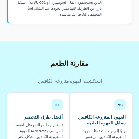
الذين يستخدمون الماء السويسري أو CO2 بالإعلان بشكل
بارز عن الطريقة لأنها تميز الجودة. عند الشك، اسأل
المحمص الخاص بك مباشرة.
مقارنة الطعم
استكشف القهوة منزوعة الكافيين.
Br
VS
القهوة المنزوعة الكافيين
أفضل طرق التحضير
مقابل القهوة العادية
تستخرج طرق النقع مثل الضغط
جنبًا إلى جنب، تحتفظ القهوة
الفرنسي وAeroPress القهوة
المنزوعة الكافيين من نفس
المنزوعة الكافيين بشكل أكثر