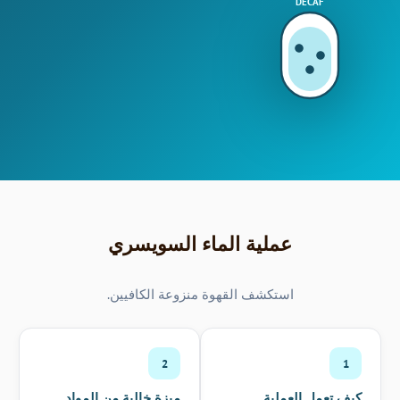
DECAF
عملية الماء السويسري
استكشف القهوة منزوعة الكافيين.
2
1
كيف تعمل العملية
ميزة خالية من المواد