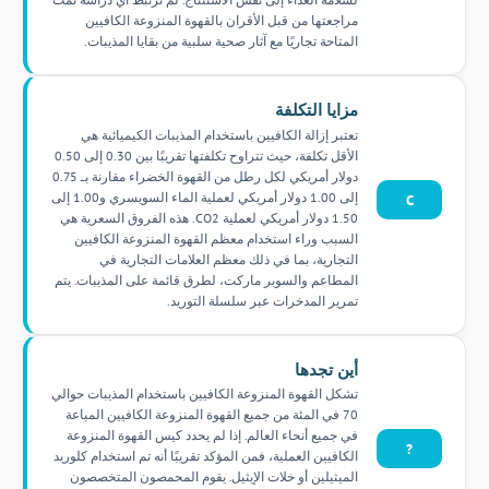
مراجعتها من قبل الأقران بالقهوة المنزوعة الكافيين
المتاحة تجاريًا مع آثار صحية سلبية من بقايا المذيبات.
مزايا التكلفة
تعتبر إزالة الكافيين باستخدام المذيبات الكيميائية هي
الأقل تكلفة، حيث تتراوح تكلفتها تقريبًا بين 0.30 إلى 0.50
دولار أمريكي لكل رطل من القهوة الخضراء مقارنة بـ 0.75
إلى 1.00 دولار أمريكي لعملية الماء السويسري و1.00 إلى
C
1.50 دولار أمريكي لعملية CO2. هذه الفروق السعرية هي
السبب وراء استخدام معظم القهوة المنزوعة الكافيين
التجارية، بما في ذلك معظم العلامات التجارية في
المطاعم والسوبر ماركت، لطرق قائمة على المذيبات. يتم
تمرير المدخرات عبر سلسلة التوريد.
أين تجدها
تشكل القهوة المنزوعة الكافيين باستخدام المذيبات حوالي
70 في المئة من جميع القهوة المنزوعة الكافيين المباعة
في جميع أنحاء العالم. إذا لم يحدد كيس القهوة المنزوعة
?
الكافيين العملية، فمن المؤكد تقريبًا أنه تم استخدام كلوريد
الميثيلين أو خلات الإيثيل. يقوم المحمصون المتخصصون