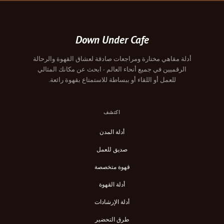
Down Under Cafe
أدلة مقاهي مختارة ومراجعات صادقة لعشاق القهوة والرحالة
الرقميين في جميع أنحاء العالم - ابحث عن مكانك المثالي
للعمل أو اللقاء أو ببساطة للاستمتاع بقهوة رائعة.
اكتشف
أدلة المدن
صديق للعمل
قهوة متخصصة
أدلة القهوة
أدلة الإرشادات
طرق التحضير