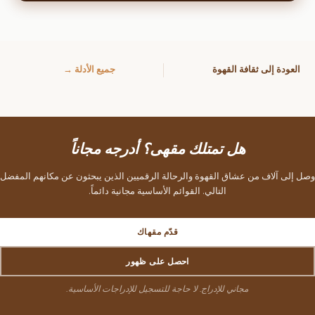
العودة إلى ثقافة القهوة
جميع الأدلة →
هل تمتلك مقهى؟ أدرجه مجاناً
وصل إلى آلاف من عشاق القهوة والرحالة الرقميين الذين يبحثون عن مكانهم المفضل
التالي. القوائم الأساسية مجانية دائماً.
قدّم مقهاك
احصل على ظهور
مجاني للإدراج. لا حاجة للتسجيل للإدراجات الأساسية.