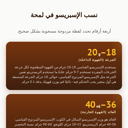
نسب الإسبريسو في لمحة
أربعة أرقام تحدد لقطة مزدوجة مسحوبة بشكل صحيح.
18–20
g
الجرعة (القهوة الداخلة)
يستخدم الإسبريسو القياسي 18-20 جرام من القهوة المطحونة لكل جرعة.
الجرعات المفردة تستخدم 7-9 جرام. عادةً ما تستخدم الريستريتو نفس
الجرعة مثل الإسبريسو المزدوج القياسي، حوالي 18 جرام. الجرعة المتسقة
هي أول متغير يجب التحكم فيه - دائمًا قم بوزن قهوتك بدقة 0.1 جرام.
36–40
ml
العائد (القهوة الخارجة)
العائد هو وزن الإسبريسو السائل في الكوب. الإسبريسو المزدوج القياسي:
36-40 جرام. الريستريتو: 15-20 جرام. اللونغو: 60-90 جرام. نسبة التحضير