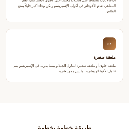
الوعاء باردًا للحفاظ على الجيلاتو مجمدًا حتى وصول الإسبريسو. بعض
المقاهي تقدم الأفوغاتو في أكواب الإسبريسو ولكن وعاء أكبر قليلاً يمنع
الفائض.
03
ملعقة صغيرة
ملعقة حلوى أو ملعقة صغيرة لتناول الجيلاتو بينما يذوب في الإسبريسو. يتم
تناول الأفوغاتو وشربه، وليس مجرد شربه.
طريقة خطوة بخطوة