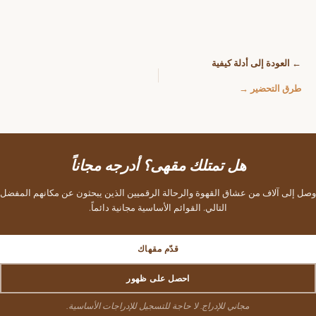
← العودة إلى أدلة كيفية
طرق التحضير →
هل تمتلك مقهى؟ أدرجه مجاناً
وصل إلى آلاف من عشاق القهوة والرحالة الرقميين الذين يبحثون عن مكانهم المفضل
التالي. القوائم الأساسية مجانية دائماً.
قدّم مقهاك
احصل على ظهور
مجاني للإدراج. لا حاجة للتسجيل للإدراجات الأساسية.