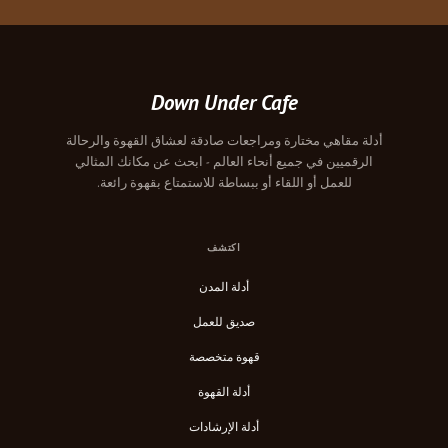
Down Under Cafe
أدلة مقاهي مختارة ومراجعات صادقة لعشاق القهوة والرحالة
الرقميين في جميع أنحاء العالم - ابحث عن مكانك المثالي
للعمل أو اللقاء أو ببساطة للاستمتاع بقهوة رائعة.
اكتشف
أدلة المدن
صديق للعمل
قهوة متخصصة
أدلة القهوة
أدلة الإرشادات