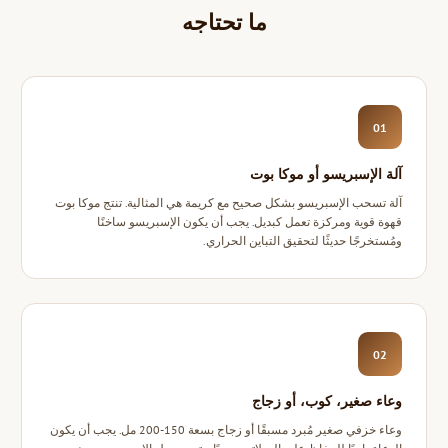
ما تحتاجه
01
آلة الإسبريسو أو موكا بوت
آلة تسحب الإسبريسو بشكل صحيح مع كريمة هي المثالية. تنتج موكا بوت
قهوة قوية ومركزة تعمل كبديل. يجب أن يكون الإسبريسو ساخنًا
ومُستخرجًا حديثًا لتحقيق التباين الحراري.
02
وعاء صغير، كوب، أو زجاج
وعاء خزفي صغير مُبرد مسبقًا أو زجاج بسعة 150-200 مل. يجب أن يكون