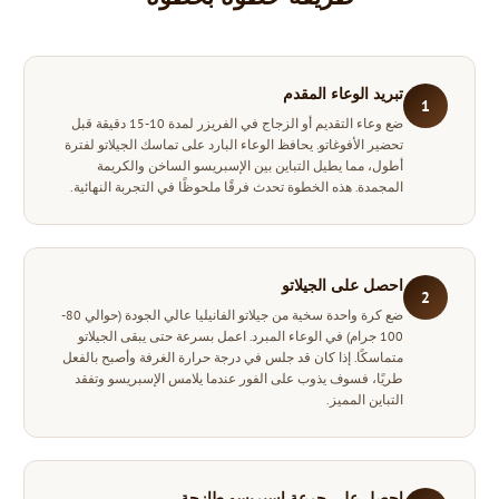
تبريد الوعاء المقدم
1
ضع وعاء التقديم أو الزجاج في الفريزر لمدة 10-15 دقيقة قبل
تحضير الأفوغاتو. يحافظ الوعاء البارد على تماسك الجيلاتو لفترة
أطول، مما يطيل التباين بين الإسبريسو الساخن والكريمة
المجمدة. هذه الخطوة تحدث فرقًا ملحوظًا في التجربة النهائية.
احصل على الجيلاتو
2
ضع كرة واحدة سخية من جيلاتو الفانيليا عالي الجودة (حوالي 80-
100 جرام) في الوعاء المبرد. اعمل بسرعة حتى يبقى الجيلاتو
متماسكًا. إذا كان قد جلس في درجة حرارة الغرفة وأصبح بالفعل
طريًا، فسوف يذوب على الفور عندما يلامس الإسبريسو وتفقد
التباين المميز.
احصل على جرعة إسبريسو طازجة