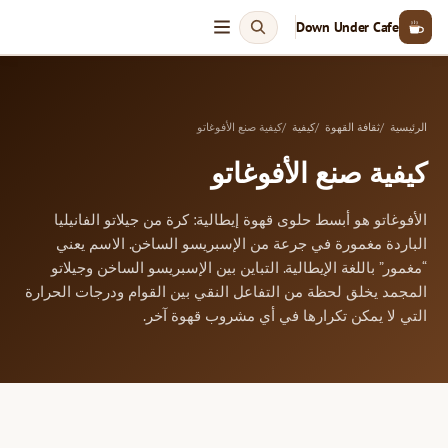
Down Under Cafe
الرئيسية
ثقافة القهوة
كيفية
كيفية صنع الأفوغاتو
كيفية صنع الأفوغاتو
الأفوغاتو هو أبسط حلوى قهوة إيطالية: كرة من جيلاتو الفانيليا
الباردة مغمورة في جرعة من الإسبريسو الساخن. الاسم يعني
“مغمور” باللغة الإيطالية. التباين بين الإسبريسو الساخن وجيلاتو
المجمد يخلق لحظة من التفاعل النقي بين القوام ودرجات الحرارة
التي لا يمكن تكرارها في أي مشروب قهوة آخر.