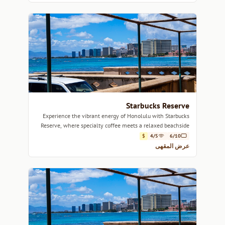
Starbucks Reserve
Experience the vibrant energy of Honolulu with Starbucks
Reserve, where specialty coffee meets a relaxed beachside
atmosphere.
$
4/5
6/10
عرض المقهى