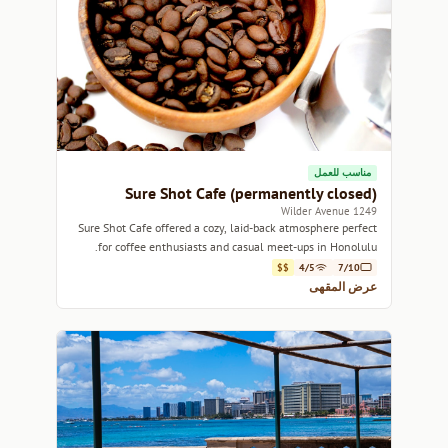
مناسب للعمل
Sure Shot Cafe (permanently closed)
1249 Wilder Avenue
Sure Shot Cafe offered a cozy, laid-back atmosphere perfect
for coffee enthusiasts and casual meet-ups in Honolulu.
$$
4/5
7/10
عرض المقهى