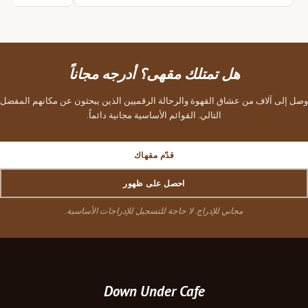
هل تمتلك مقهى؟ أدرجه مجاناً
وصل إلى آلاف من عشاق القهوة والرحالة الرقميين الذين يبحثون عن مكانهم المفضل
التالي. القوائم الأساسية مجانية دائماً.
قدّم مقهاك
احصل على ظهور
مجاني للإدراج. لا حاجة للتسجيل للإدراجات الأساسية.
Down Under Cafe