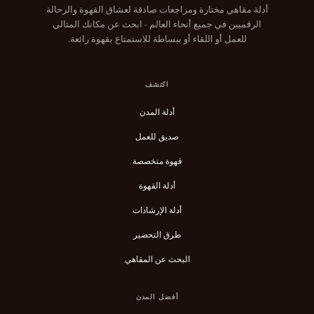
أدلة مقاهي مختارة ومراجعات صادقة لعشاق القهوة والرحالة
الرقميين في جميع أنحاء العالم - ابحث عن مكانك المثالي
للعمل أو اللقاء أو ببساطة للاستمتاع بقهوة رائعة.
اكتشف
أدلة المدن
صديق للعمل
قهوة متخصصة
أدلة القهوة
أدلة الإرشادات
طرق التحضير
البحث عن المقاهي
أفضل المدن