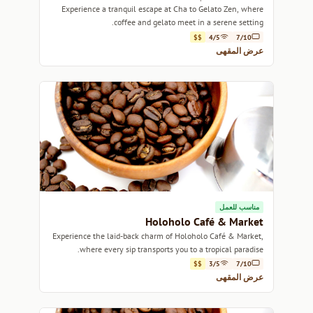
Experience a tranquil escape at Cha to Gelato Zen, where
coffee and gelato meet in a serene setting.
$$
4/5
7/10
عرض المقهى
مناسب للعمل
Holoholo Café & Market
Experience the laid-back charm of Holoholo Café & Market,
where every sip transports you to a tropical paradise.
$$
3/5
7/10
عرض المقهى