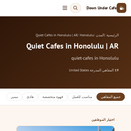
Down Under Cafe
الرئيسية
المدن
Honolulu
Quiet Cafes in Honolulu | AR
Quiet Cafes in Honolulu | AR
quiet-cafes in Honolulu
19
المقاهي المدرجة
·
United States
جميع المقاهي
مناسب للعمل
قهوة متخصصة
هادئ
مميز
اختيار الموظفين