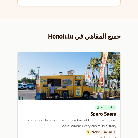
جميع المقاهي في Honolulu
مناسب للعمل
Spero Spera
Experience the vibrant coffee culture of Honolulu at Spero
Spera, where every cup tells a story.
$
3/5
8/10