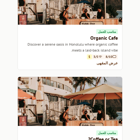
مناسب للعمل
Organic Cafe
Discover a serene oasis in Honolulu where organic coffee
meets a laid-back island vibe.
$
3/5
8/10
عرض المقهى
مناسب للعمل
Coffee or Tea?