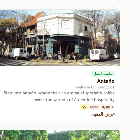
مناسب للعمل
Antaño
1101 Vuelta de Obligado
Step into Antaño, where the rich aroma of specialty coffee
meets the warmth of Argentine hospitality.
$$
4/5
8/10
عرض المقهى