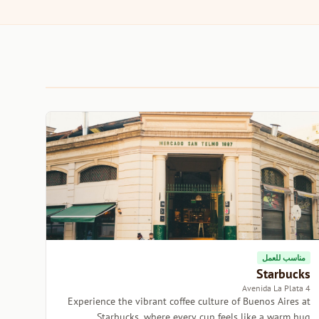
مناسب للعمل
Starbucks
4 Avenida La Plata
Experience the vibrant coffee culture of Buenos Aires at
Starbucks, where every cup feels like a warm hug.