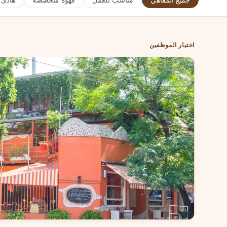
جميع المقاهي
مناسب للعمل
قهوة متخصصة
هادئ
اختيار الموظفين