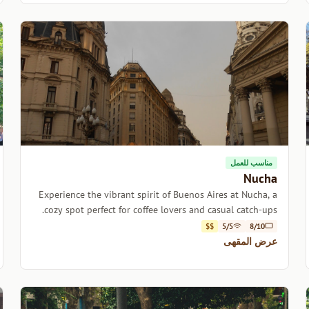
مناسب للعمل
Nucha
Experience the vibrant spirit of Buenos Aires at Nucha, a
cozy spot perfect for coffee lovers and casual catch-ups.
$$
5/5
8/10
عرض المقهى