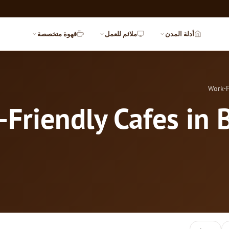
أدلة المدن
ملائم للعمل
قهوة متخصصة
Work-F
Friendly Cafes in 