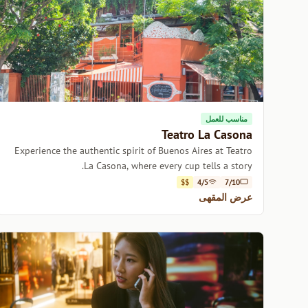
مناسب للعمل
Teatro La Casona
Experience the authentic spirit of Buenos Aires at Teatro
La Casona, where every cup tells a story.
$$
4/5
7/10
عرض المقهى