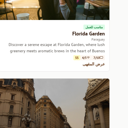
مناسب للعمل
Florida Garden
Paraguay
Discover a serene escape at Florida Garden, where lush
greenery meets aromatic brews in the heart of Buenos
Aires.
$$
4/5
7/10
عرض المقهى