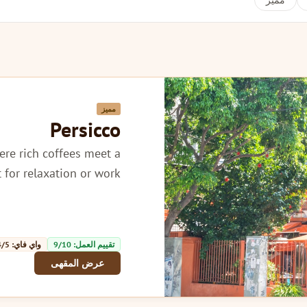
مميز
مميز
Persicco
ere rich coffees meet a
for relaxation or work.
تقييم العمل: 9/10
واي فاي: 4/5
عرض المقهى