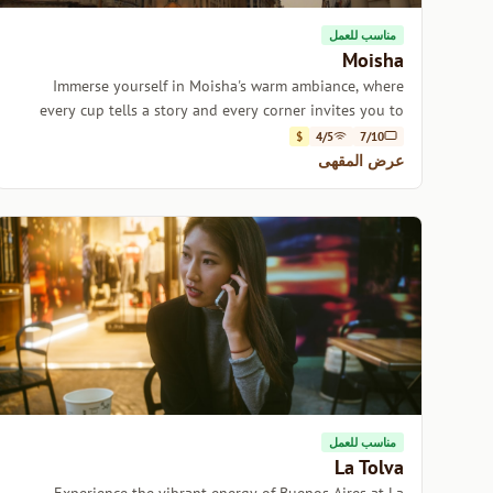
مناسب للعمل
Moisha
Immerse yourself in Moisha's warm ambiance, where
every cup tells a story and every corner invites you to
linger.
$
4/5
7/10
عرض المقهى
مناسب للعمل
La Tolva