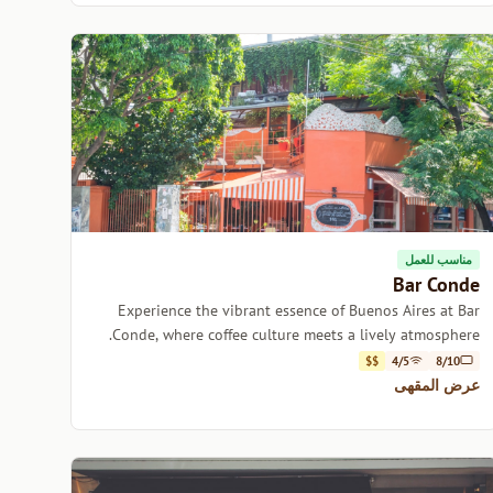
مناسب للعمل
Bar Conde
Experience the vibrant essence of Buenos Aires at Bar
Conde, where coffee culture meets a lively atmosphere.
$$
4/5
8/10
عرض المقهى