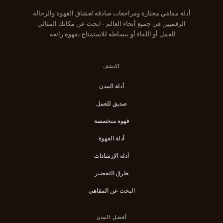
أدلة مقاهي مختارة ومراجعات صادقة لعشاق القهوة والرحالة
الرقميين في جميع أنحاء العالم - ابحث عن مكانك المثالي
للعمل أو اللقاء أو ببساطة للاستمتاع بقهوة رائعة.
اكتشف
أدلة المدن
صديق للعمل
قهوة متخصصة
أدلة القهوة
أدلة الإرشادات
طرق التحضير
البحث عن المقاهي
أفضل المدن