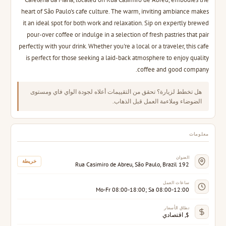
heart of São Paulo's cafe culture. The warm, inviting ambiance makes
it an ideal spot for both work and relaxation. Sip on expertly brewed
pour-over coffee or indulge in a selection of fresh pastries that pair
perfectly with your drink. Whether you're a local or a traveler, this cafe
is perfect for those seeking a laid-back atmosphere to enjoy quality
coffee and good company.
هل تخطط لزيارة؟ تحقق من التقييمات أعلاه لجودة الواي فاي ومستوى
الضوضاء وملاءمة العمل قبل الذهاب.
معلومات
العنوان
خريطة
192 Rua Casimiro de Abreu, São Paulo, Brazil
ساعات العمل
Mo-Fr 08:00-18:00; Sa 08:00-12:00
نطاق الأسعار
$, اقتصادي