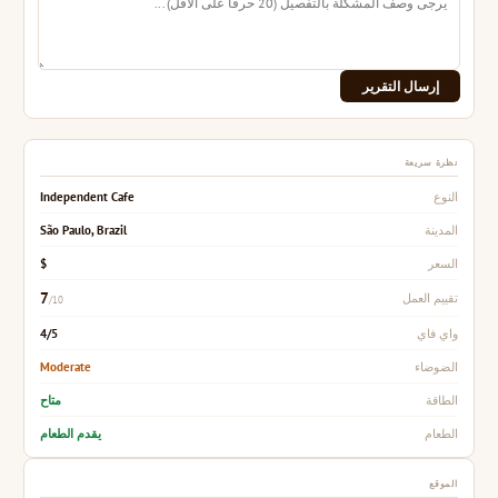
إرسال التقرير
نظرة سريعة
Independent Cafe
النوع
São Paulo, Brazil
المدينة
$
السعر
7
تقييم العمل
/10
4/5
واي فاي
Moderate
الضوضاء
متاح
الطاقة
يقدم الطعام
الطعام
الموقع