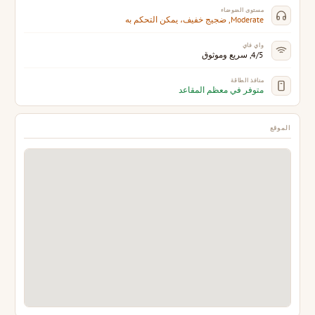
مستوى الضوضاء
Moderate, ضجيج خفيف، يمكن التحكم به
واي فاي
4/5, سريع وموثوق
منافذ الطاقة
متوفر في معظم المقاعد
الموقع