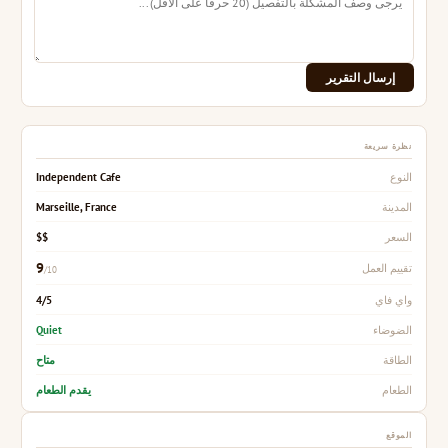
إرسال التقرير
نظرة سريعة
Independent Cafe
النوع
Marseille, France
المدينة
$$
السعر
9
تقييم العمل
/10
4/5
واي فاي
Quiet
الضوضاء
متاح
الطاقة
يقدم الطعام
الطعام
الموقع