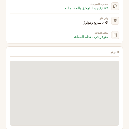
مستوى الضوضاء
Quiet, جيد للتركيز والمكالمات
واي فاي
4/5, سريع وموثوق
منافذ الطاقة
متوفر في معظم المقاعد
الموقع