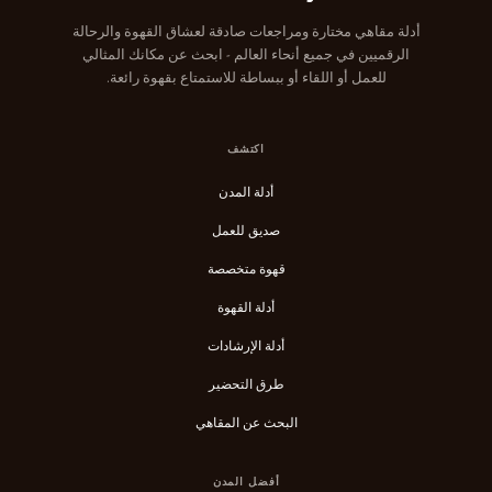
أدلة مقاهي مختارة ومراجعات صادقة لعشاق القهوة والرحالة
الرقميين في جميع أنحاء العالم - ابحث عن مكانك المثالي
للعمل أو اللقاء أو ببساطة للاستمتاع بقهوة رائعة.
اكتشف
أدلة المدن
صديق للعمل
قهوة متخصصة
أدلة القهوة
أدلة الإرشادات
طرق التحضير
البحث عن المقاهي
أفضل المدن