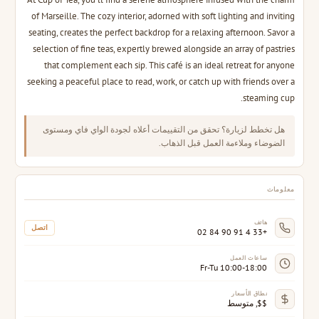
of Marseille. The cozy interior, adorned with soft lighting and inviting
seating, creates the perfect backdrop for a relaxing afternoon. Savor a
selection of fine teas, expertly brewed alongside an array of pastries
that complement each sip. This café is an ideal retreat for anyone
seeking a peaceful place to read, work, or catch up with friends over a
steaming cup.
هل تخطط لزيارة؟ تحقق من التقييمات أعلاه لجودة الواي فاي ومستوى
الضوضاء وملاءمة العمل قبل الذهاب.
معلومات
هاتف
اتصل
+33 4 91 90 84 02
ساعات العمل
Fr-Tu 10:00-18:00
نطاق الأسعار
$$, متوسط