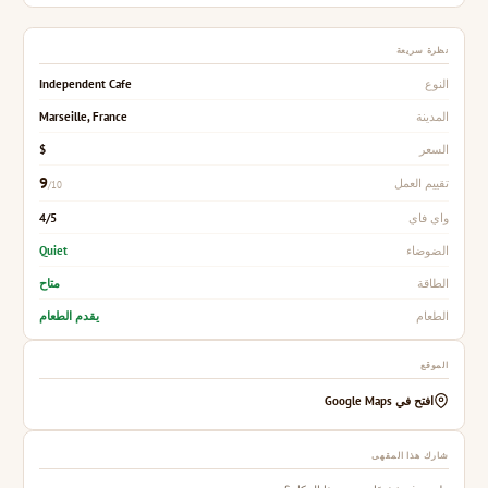
نظرة سريعة
Independent Cafe
النوع
Marseille, France
المدينة
$
السعر
9
تقييم العمل
/10
4/5
واي فاي
Quiet
الضوضاء
متاح
الطاقة
يقدم الطعام
الطعام
الموقع
افتح في Google Maps
شارك هذا المقهى