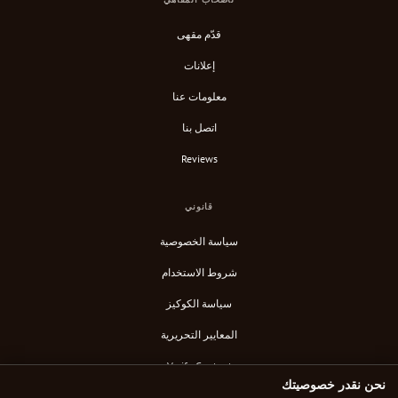
قدّم مقهى
إعلانات
معلومات عنا
اتصل بنا
Reviews
قانوني
سياسة الخصوصية
شروط الاستخدام
سياسة الكوكيز
المعايير التحريرية
Verify Content
نحن نقدر خصوصيتك
خلاصة RSS