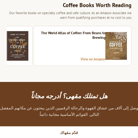
Coffee Books Worth Reading
Our favorite books on specialty coffee and cafe culture. As an Amazon Associate we
earn from qualifying purchases at no cost to you.
ition
The World Atlas of Coffee: From Beans to
Brewing
azon
View on Amazon
هل تمتلك مقهى؟ أدرجه مجاناً
وصل إلى آلاف من عشاق القهوة والرحالة الرقميين الذين يبحثون عن مكانهم المفضل
التالي. القوائم الأساسية مجانية دائماً.
قدّم مقهاك