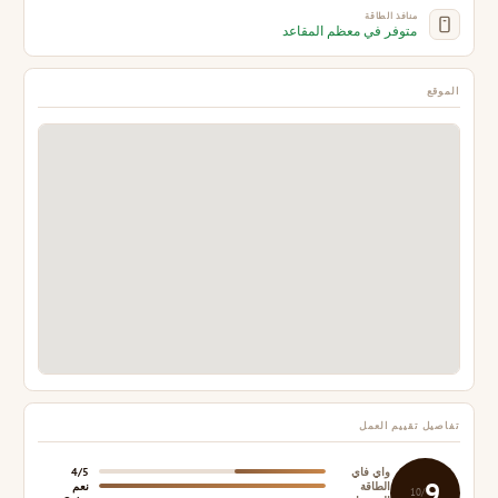
منافذ الطاقة
متوفر في معظم المقاعد
الموقع
تفاصيل تقييم العمل
واي فاي
4/5
9
الطاقة
نعم
/10