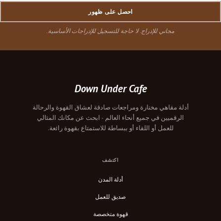
احصل على ظهور
مجاني للإدراج. لا حاجة للتسجيل للإدراجات الأساسية.
Down Under Cafe
أدلة مقاهي مختارة ومراجعات صادقة لعشاق القهوة والرحالة
الرقميين في جميع أنحاء العالم - ابحث عن مكانك المثالي
للعمل أو اللقاء أو ببساطة للاستمتاع بقهوة رائعة.
اكتشف
أدلة المدن
صديق للعمل
قهوة متخصصة