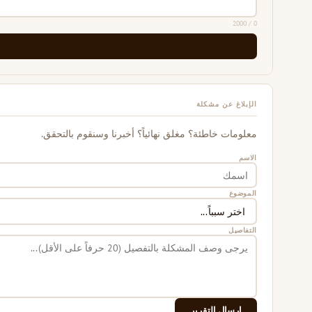
/ 2000
0
الإبلاغ عن مشكلة
معلومات خاطئة؟ مغلق نهائياً؟ أخبرنا وسنقوم بالتحقق.
الاسم
الموضوع
التفاصيل
إرسال التقرير