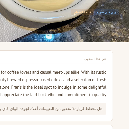
واي فاي سريع
قائمة الطعام
شارك
عن هذا المقهى
or coffee lovers and casual meet-ups alike. With its rustic
ertly brewed espresso-based drinks and a selection of fresh
one, Fran's is the ideal spot to indulge in some delightful
ill appreciate the laid-back vibe and commitment to quality.
هل تخطط لزيارة؟ تحقق من التقييمات أعلاه لجودة الواي فاي 