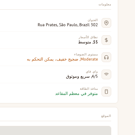
معلومات
العنوان
302 Rua Prates, São Paulo, Brazil
نطاق الأسعار
$$, متوسط
مستوى الضوضاء
Moderate, ضجيج خفيف، يمكن التحكم به
واي فاي
4/5, سريع وموثوق
منافذ الطاقة
متوفر في معظم المقاعد
الموقع