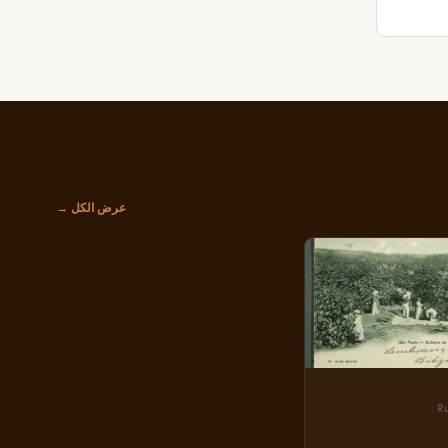
عرض الكل →