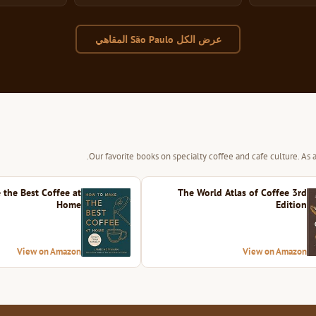
عرض الكل São Paulo المقاهي
Our favorite books on specialty coffee and cafe culture. As
the Best Coffee at
The World Atlas of Coffee 3rd
Home
Edition
View on Amazon
View on Amazon