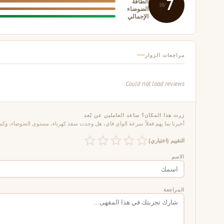
7
الطاقة
/10
الضوضاء
الإجمالي
مراجعات الزوار
Could not load reviews.
زرت هذا المكان؟ ساعد العاملين عن بُعد
أخبرنا بما يهم فعلاً: سرعة الواي فاي، هل وجدت منفذ كهرباء، مستوى الضوضاء، وكم 
التقييم (اختياري)
الاسم
المراجعة