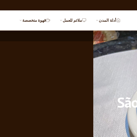
أدلة المدن
ملائم للعمل
قهوة متخصصة