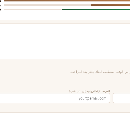
ن
e
0
من الوقت استطعت البقاء. يُنشر بعد المراجعة.
البريد الإلكتروني
(لن يتم نشره)