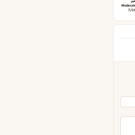
عم
Moderat
7/1