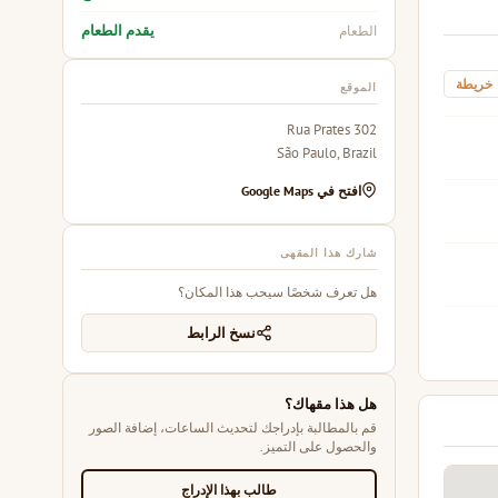
يقدم الطعام
الطعام
خريطة
الموقع
302 Rua Prates
São Paulo, Brazil
افتح في Google Maps
شارك هذا المقهى
هل تعرف شخصًا سيحب هذا المكان؟
نسخ الرابط
هل هذا مقهاك؟
قم بالمطالبة بإدراجك لتحديث الساعات، إضافة الصور
والحصول على التميز.
طالب بهذا الإدراج