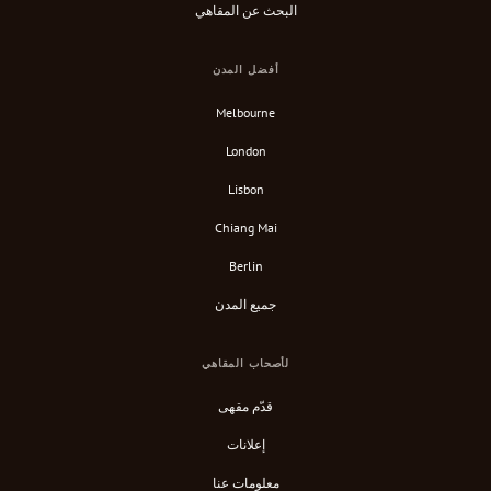
البحث عن المقاهي
أفضل المدن
Melbourne
London
Lisbon
Chiang Mai
Berlin
جميع المدن
لأصحاب المقاهي
قدّم مقهى
إعلانات
معلومات عنا