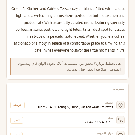
One Life Kitchen and Cafée offers a cozy ambiance filled with natural
light and a welcoming atmosphere, perfect for both relaxation and
productivity. With a carefully curated menu featuring specialty
coffees, artisanal pastries, and light bites, it's an ideal spot for casual
meet-ups or a peaceful solo retreat. Whether you're a coffee
aficionado or simply in search of a comfortable place to unwind, this
cafe invites everyone to savor the little moments in life.
هل تخطط لزيارة؟ تحقق من التقييمات أعلاه لجودة الواي فاي ومستوى
الضوضاء وملاءمة العمل قبل الذهاب.
معلومات
العنوان
خريطة
Unit R04, Building 5, Dubai, United Arab Emirates
هاتف
اتصل
+971 4 513 47 27
موقع إلكتروني