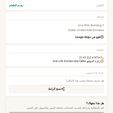
يقدم الطعام
الطعام
الموقع
Unit R04, Building 5
Dubai, United Arab Emirates
افتح في Google Maps
الاتصال
+971 4 513 47 27
زيارة الموقع One Life Kitchen and Cafée
شارك هذا المقهى
هل تعرف شخصًا سيحب هذا المكان؟
نسخ الرابط
هل هذا مقهاك؟
قم بالمطالبة بإدراجك لتحديث الساعات، إضافة الصور والحصول على التميز.