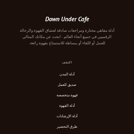
Down Under Cafe
أدلة مقاهي مختارة ومراجعات صادقة لعشاق القهوة والرحالة
الرقميين في جميع أنحاء العالم - ابحث عن مكانك المثالي
للعمل أو اللقاء أو ببساطة للاستمتاع بقهوة رائعة.
اكتشف
أدلة المدن
صديق للعمل
قهوة متخصصة
أدلة القهوة
أدلة الإرشادات
طرق التحضير