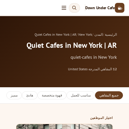
Down Under Cafe
الرئيسية
المدن
New York
Quiet Cafes in New York | AR
Quiet Cafes in New York | AR
quiet-cafes in New York
12
المقاهي المدرجة
·
United States
جميع المقاهي
مناسب للعمل
قهوة متخصصة
هادئ
مميز
اختيار الموظفين