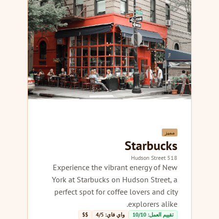
مميز
Starbucks
518 Hudson Street
Experience the vibrant energy of New
York at Starbucks on Hudson Street, a
perfect spot for coffee lovers and city
explorers alike.
تقييم العمل: 10/10
واي فاي: 4/5
$$