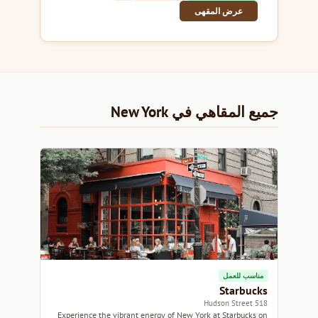
عرض المقهى
جميع المقاهي في New York
مناسب للعمل
Starbucks
518 Hudson Street
Experience the vibrant energy of New York at Starbucks on