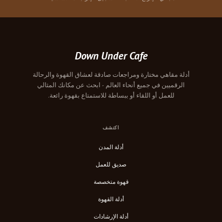
Down Under Cafe
أدلة مقاهي مختارة ومراجعات صادقة لعشاق القهوة والرحالة
الرقميين في جميع أنحاء العالم - ابحث عن مكانك المثالي
للعمل أو اللقاء أو ببساطة للاستمتاع بقهوة رائعة.
اكتشف
أدلة المدن
صديق للعمل
قهوة متخصصة
أدلة القهوة
أدلة الإرشادات