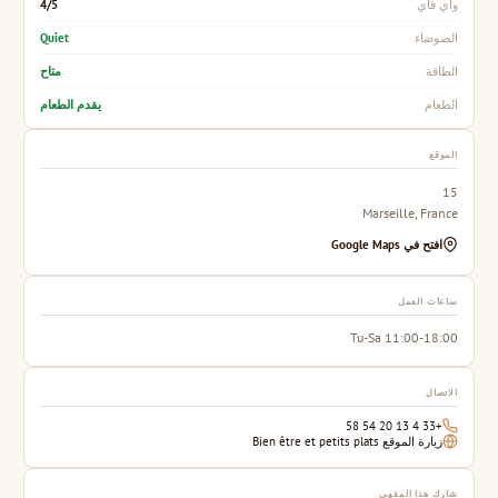
4/5
واي فاي
Quiet
الضوضاء
متاح
الطاقة
يقدم الطعام
الطعام
الموقع
15
Marseille, France
افتح في Google Maps
ساعات العمل
Tu-Sa 11:00-18:00
الاتصال
+33 4 13 20 54 58
زيارة الموقع Bien être et petits plats
شارك هذا المقهى