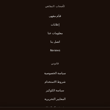
لأصحاب المقاهي
قدّم مقهى
إعلانات
معلومات عنا
اتصل بنا
Reviews
قانوني
سياسة الخصوصية
شروط الاستخدام
سياسة الكوكيز
المعايير التحريرية
Verify Content