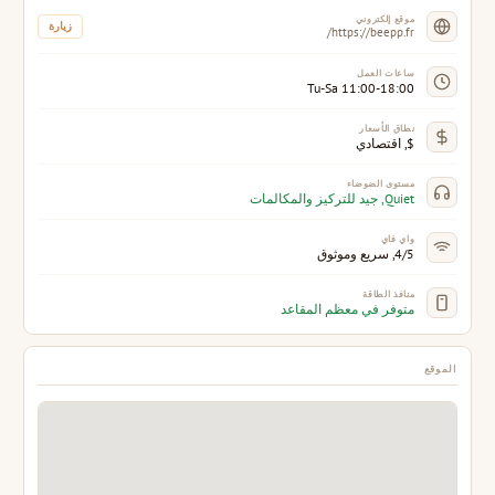
موقع إلكتروني
زيارة
https://beepp.fr/
ساعات العمل
Tu-Sa 11:00-18:00
نطاق الأسعار
$, اقتصادي
مستوى الضوضاء
Quiet, جيد للتركيز والمكالمات
واي فاي
4/5, سريع وموثوق
منافذ الطاقة
متوفر في معظم المقاعد
الموقع