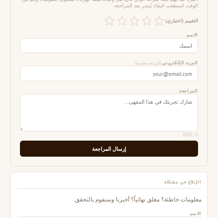
الوقت استطعت البقاء. يُنشر بعد المراجعة.
التقييم (اختياري)
الاسم
البريد الإلكتروني
(لن يتم نشره)
المراجعة
/ 2000
0
إرسال المراجعة
الإبلاغ عن مشكلة
معلومات خاطئة؟ مغلق نهائياً؟ أخبرنا وسنقوم بالتحقق.
الاسم