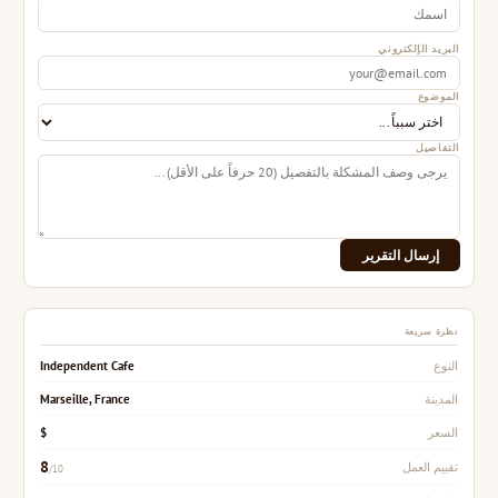
البريد الإلكتروني
الموضوع
التفاصيل
إرسال التقرير
نظرة سريعة
Independent Cafe
النوع
Marseille, France
المدينة
$
السعر
8
تقييم العمل
/10