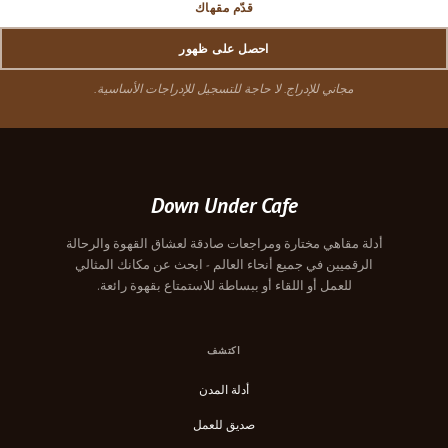
قدّم مقهاك
احصل على ظهور
مجاني للإدراج. لا حاجة للتسجيل للإدراجات الأساسية.
Down Under Cafe
أدلة مقاهي مختارة ومراجعات صادقة لعشاق القهوة والرحالة
الرقميين في جميع أنحاء العالم - ابحث عن مكانك المثالي
للعمل أو اللقاء أو ببساطة للاستمتاع بقهوة رائعة.
اكتشف
أدلة المدن
صديق للعمل