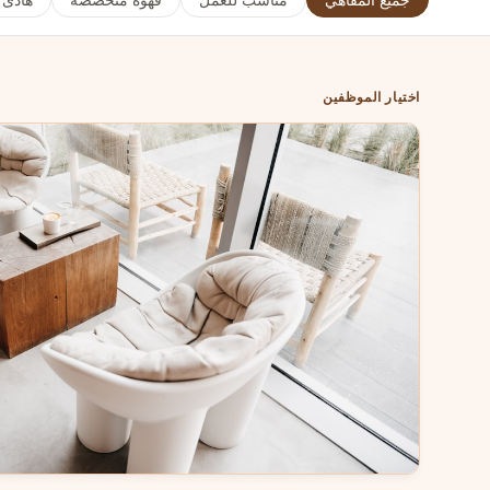
جميع المقاهي
مناسب للعمل
قهوة متخصصة
هادئ
اختيار الموظفين