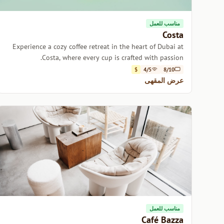
مناسب للعمل
Costa
Experience a cozy coffee retreat in the heart of Dubai at
Costa, where every cup is crafted with passion.
$
4/5
8/10
عرض المقهى
مناسب للعمل
Café Bazza