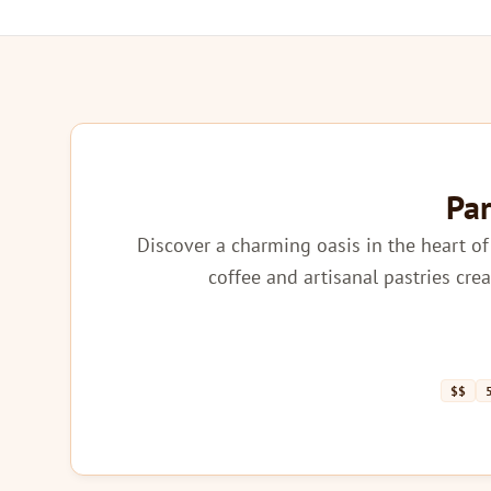
Par
Discover a charming oasis in the heart of
coffee and artisanal pastries cre
$$