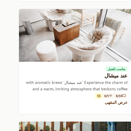
مناسب للعمل
عند ميشال
Experience the charm of 'عند ميشال' with aromatic brews
and a warm, inviting atmosphere that beckons coffee
lovers and casual visitors alike.
$$
4/5
8/10
عرض المقهى