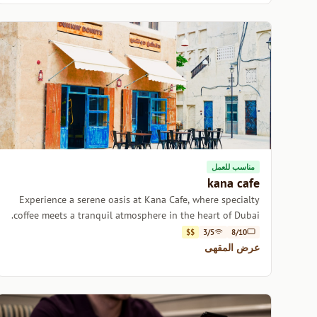
مناسب للعمل
kana cafe
Experience a serene oasis at Kana Cafe, where specialty
coffee meets a tranquil atmosphere in the heart of Dubai.
$$
3/5
8/10
عرض المقهى