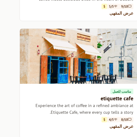
Business Bay.
$
5/5
9/10
عرض المقهى
مناسب للعمل
etiquette cafe
Experience the art of coffee in a refined ambiance at
Etiquette Cafe, where every cup tells a story.
$
4/5
8/10
عرض المقهى