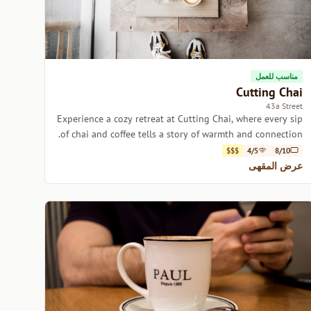
مناسب للعمل
Cutting Chai
43a Street
Experience a cozy retreat at Cutting Chai, where every sip
of chai and coffee tells a story of warmth and connection.
$$$
4/5
8/10
عرض المقهى