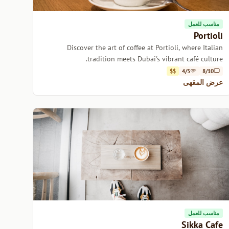
مناسب للعمل
Portioli
Discover the art of coffee at Portioli, where Italian
tradition meets Dubai's vibrant café culture.
$$
4/5
8/10
عرض المقهى
مناسب للعمل
Sikka Cafe