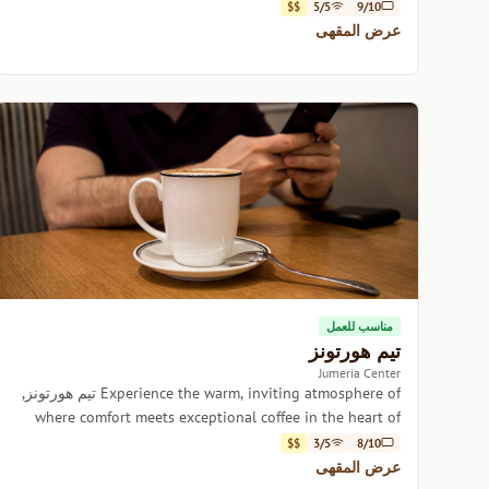
inviting atmosphere.
$$
5/5
9/10
عرض المقهى
مناسب للعمل
تيم هورتونز
Jumeria Center
Experience the warm, inviting atmosphere of تيم هورتونز,
where comfort meets exceptional coffee in the heart of
Dubai.
$$
3/5
8/10
عرض المقهى