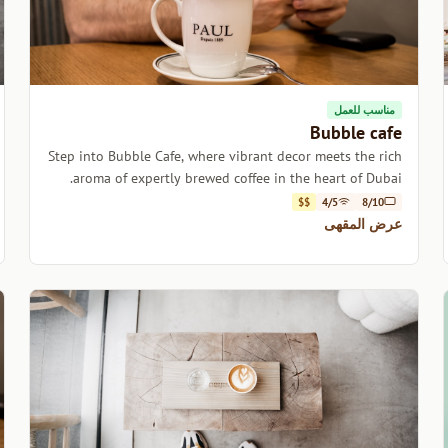
مناسب للعمل
Bubble cafe
Step into Bubble Cafe, where vibrant decor meets the rich
aroma of expertly brewed coffee in the heart of Dubai.
$$
4/5
8/10
عرض المقهى