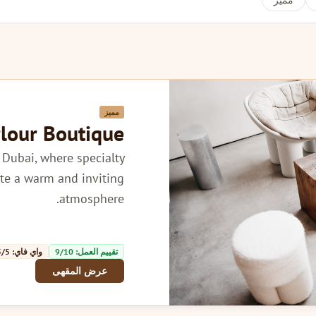
مميز
مميز
lour Boutique
 Dubai, where specialty
ate a warm and inviting
atmosphere.
تقييم العمل: 9/10
واي فاي: 5/5
عرض المقهى