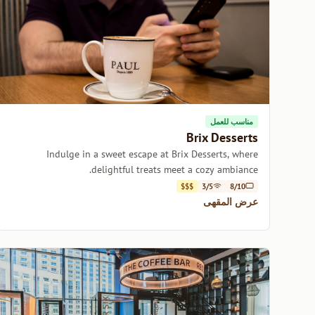
مناسب للعمل
Brix Desserts
Indulge in a sweet escape at Brix Desserts, where
delightful treats meet a cozy ambiance.
$$$
3/5
8/10
عرض المقهى